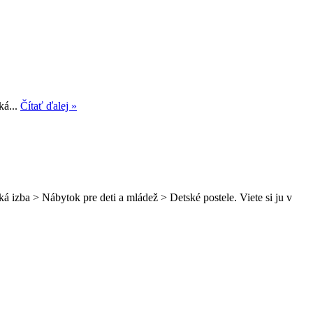
ká...
Čítať ďalej »
 izba > Nábytok pre deti a mládež > Detské postele. Viete si ju v