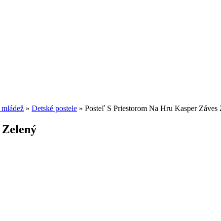
a mládež
»
Detské postele
»
Posteľ S Priestorom Na Hru Kasper Záves 
 Zelený