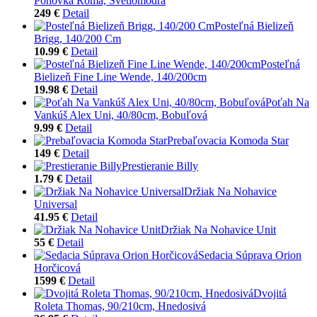
Pohovka Roma, Svetlomodrá
249 €
Detail
Posteľná Bielizeň
Brigg, 140/200 Cm
10.99 €
Detail
Posteľná
Bielizeň Fine Line Wende, 140/200cm
19.98 €
Detail
Poťah Na
Vankúš Alex Uni, 40/80cm, Bobuľová
9.99 €
Detail
Prebaľovacia Komoda Star
149 €
Detail
Prestieranie Billy
1.79 €
Detail
Držiak Na Nohavice
Universal
41.95 €
Detail
Držiak Na Nohavice Unit
55 €
Detail
Sedacia Súprava Orion
Horčicová
1599 €
Detail
Dvojitá
Roleta Thomas, 90/210cm, Hnedosivá