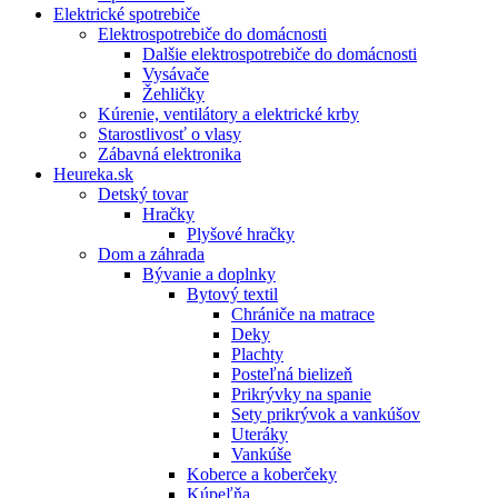
Elektrické spotrebiče
Elektrospotrebiče do domácnosti
Dalšie elektrospotrebiče do domácnosti
Vysávače
Žehličky
Kúrenie, ventilátory a elektrické krby
Starostlivosť o vlasy
Zábavná elektronika
Heureka.sk
Detský tovar
Hračky
Plyšové hračky
Dom a záhrada
Bývanie a doplnky
Bytový textil
Chrániče na matrace
Deky
Plachty
Posteľná bielizeň
Prikrývky na spanie
Sety prikrývok a vankúšov
Uteráky
Vankúše
Koberce a koberčeky
Kúpeľňa