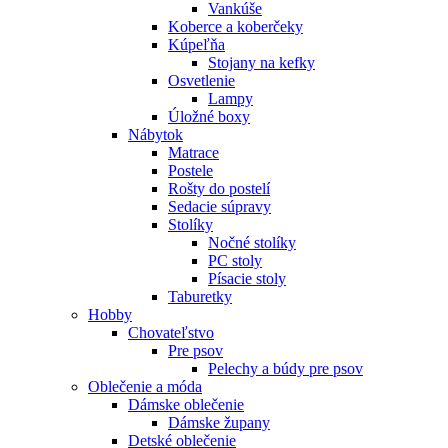
Vankúše
Koberce a koberčeky
Kúpeľňa
Stojany na kefky
Osvetlenie
Lampy
Úložné boxy
Nábytok
Matrace
Postele
Rošty do postelí
Sedacie súpravy
Stolíky
Nočné stolíky
PC stoly
Písacie stoly
Taburetky
Hobby
Chovateľstvo
Pre psov
Pelechy a búdy pre psov
Oblečenie a móda
Dámske oblečenie
Dámske župany
Detské oblečenie