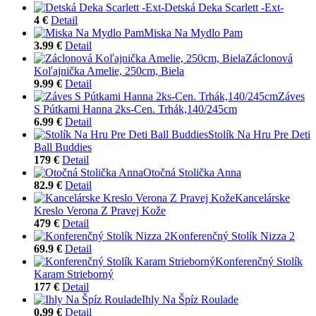
Detská Deka Scarlett -Ext-
4 €
Detail
Miska Na Mydlo Pam
3.99 €
Detail
Záclonová
Koľajnička Amelie, 250cm, Biela
9.99 €
Detail
Záves
S Pútkami Hanna 2ks-Cen. Trhák,140/245cm
6.99 €
Detail
Stolík Na Hru Pre Deti
Ball Buddies
179 €
Detail
Otočná Stolička Anna
82.9 €
Detail
Kancelárske
Kreslo Verona Z Pravej Kože
479 €
Detail
Konferenčný Stolík Nizza 2
69.9 €
Detail
Konferenčný Stolík
Karam Strieborný
177 €
Detail
Ihly Na Špíz Roulade
0.99 €
Detail