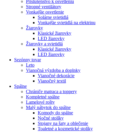
Príslušenstvo k osvetleniu
Stropné ventilátory
Vonkajšie osvetlenie
Solárne svietidlá
Vonkajšie svietidlá na elektrinu
Žiarovky
Klasické žiarovky
LED žiarovky
Žiarovky a svietidlá
Klasické žiarovky
LED žiarovky
Sezónny tovar
Leto
Vianočná výzdoba a doplnky
Vianočné dekorácie
Vianočný textil
Spálne
Chrániče matraca a toppery
Kompletné spálne
Lamelové rošty
Malý nábytok do spálne
Komody do spálne
Nočné stolíky
Stojany na šaty a oblečenie
Toaletné a kozmetické stolíky