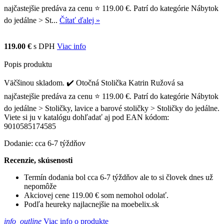
najčastejšie predáva za cenu ⭐ 119.00 €. Patrí do kategórie Nábytok
do jedálne > St...
Čítať ďalej »
119.00 €
s DPH
Viac info
Popis produktu
Väčšinou skladom. ✔️ Otočná Stolička Katrin Ružová sa
najčastejšie predáva za cenu ⭐ 119.00 €. Patrí do kategórie Nábytok
do jedálne > Stoličky, lavice a barové stoličky > Stoličky do jedálne.
Viete si ju v katalógu dohľadať aj pod EAN kódom:
9010585174585
Dodanie: cca 6-7 týždňov
Recenzie, skúsenosti
Termín dodania bol cca 6-7 týždňov ale to si človek dnes už
nepomôže
Akciovej cene 119.00 € som nemohol odolať.
Podľa heureky najlacnejšie na moebelix.sk
info_outline
Viac info o produkte