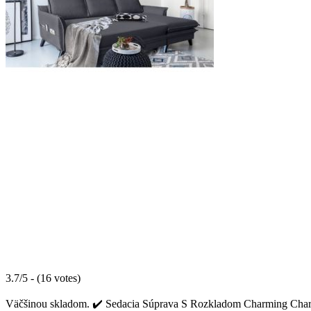
3.7/5 - (16 votes)
Väčšinou skladom. ✔️ Sedacia Súprava S Rozkladom Charming Charlie 