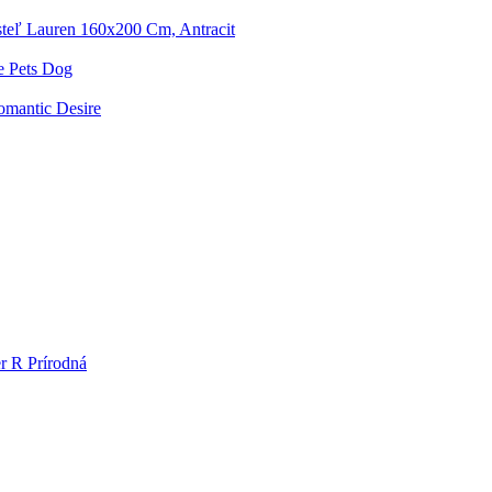
teľ Lauren 160x200 Cm, Antracit
 Pets Dog
omantic Desire
r R Prírodná