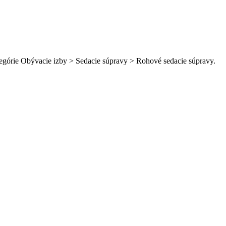
tegórie Obývacie izby > Sedacie súpravy > Rohové sedacie súpravy.