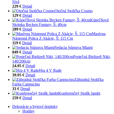
Sivá
229 €
Detail
Otočná Stolička Cosmo
129 €
Detail
Kúpeľňová
Skrinka Becken Fantasy, Š: 40cm
289 €
Detail
Masívna
Nástenná Polica Z Akácie, Š: 115 Cm
119 €
Detail
Sedacia Súprava Miami
849 €
Detail
Posteľná Bielizeň Niki,
140/200cm
24.95 €
Detail
Hra 4 V Rade
39.95 €
Detail
Záhradná Stolička
Farba Cappucino
33 €
Detail
Konferenčný Stolík Jambi
259 €
Detail
Dekorácie a bytové doplnky
Hodiny