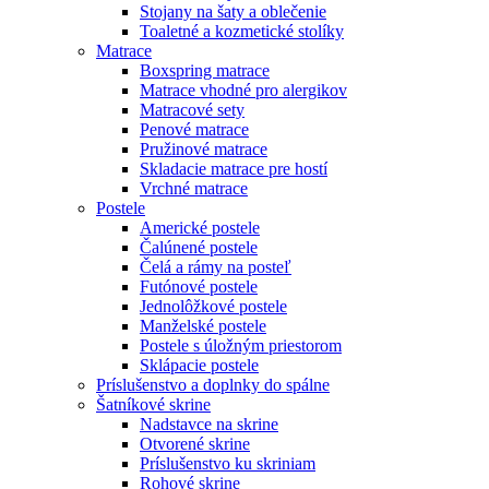
Stojany na šaty a oblečenie
Toaletné a kozmetické stolíky
Matrace
Boxspring matrace
Matrace vhodné pro alergikov
Matracové sety
Penové matrace
Pružinové matrace
Skladacie matrace pre hostí
Vrchné matrace
Postele
Americké postele
Čalúnené postele
Čelá a rámy na posteľ
Futónové postele
Jednolôžkové postele
Manželské postele
Postele s úložným priestorom
Sklápacie postele
Príslušenstvo a doplnky do spálne
Šatníkové skrine
Nadstavce na skrine
Otvorené skrine
Príslušenstvo ku skriniam
Rohové skrine