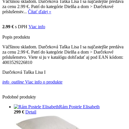
Väčšinou skladom. Darčeková Taška Lisa I sa najčastejšie predáva
za cenu 2.99 €. Patrí do kategórie Dielňa a dom > Darčekové
príslušenstv...
Čítať ďalej »
2.99 €
s DPH
Viac info
Popis produktu
Väčšinou skladom. Darčeková Taška Lisa I sa najčastejšie predáva
za cenu 2.99 €. Patrí do kategórie Dielňa a dom > Darčekové
príslušenstvo. Viete si ju v katalógu dohľadať aj pod EAN kódom:
4003529226810
Darčeková Taška Lisa I
info_outline
Viac info o produkte
Podobné produkty
Rám Postele Elisabeth
299 €
Detail