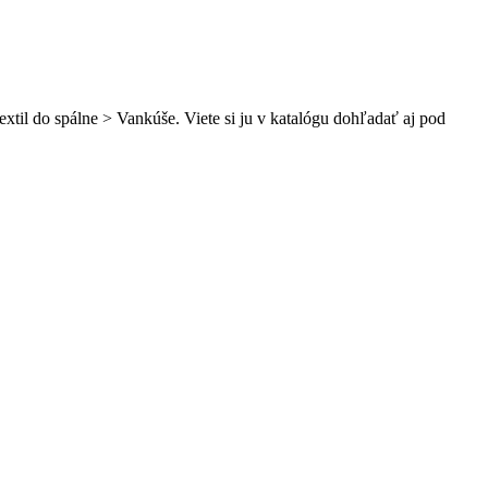
xtil do spálne > Vankúše. Viete si ju v katalógu dohľadať aj pod