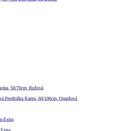
rina, 50/70cm, Ružová
á Predložka Karen, 60/100cm, Oranžová
n-Extra
 Extra