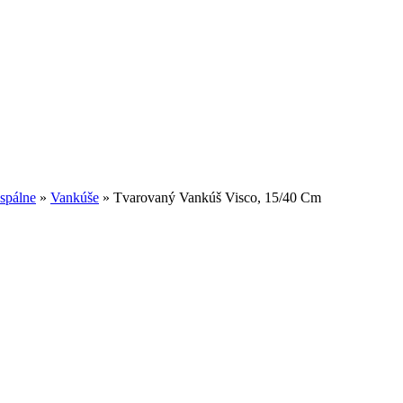
 spálne
»
Vankúše
»
Tvarovaný Vankúš Visco, 15/40 Cm