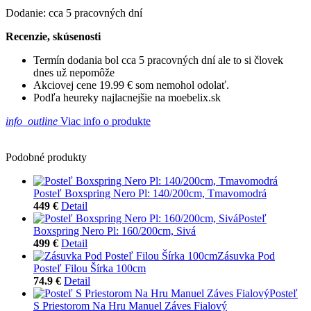
Dodanie: cca 5 pracovných dní
Recenzie, skúsenosti
Termín dodania bol cca 5 pracovných dní ale to si človek
dnes už nepomôže
Akciovej cene 19.99 € som nemohol odolať.
Podľa heureky najlacnejšie na moebelix.sk
info_outline
Viac info o produkte
Podobné produkty
Posteľ Boxspring Nero Pl: 140/200cm, Tmavomodrá
449 €
Detail
Posteľ
Boxspring Nero Pl: 160/200cm, Sivá
499 €
Detail
Zásuvka Pod
Posteľ Filou Šírka 100cm
74.9 €
Detail
Posteľ
S Priestorom Na Hru Manuel Záves Fialový