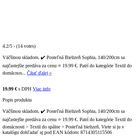
4.2/5 - (14 votes)
Väčšinou skladom. ✔️ Posteľná Bielizeň Sophia, 140/200cm sa
najčastejšie predáva za cenu ⭐ 19.99 €. Patrí do kategórie Textil do
domácnos...
Čítať ďalej »
19.99 €
s DPH
Viac info
Popis produktu
Väčšinou skladom. ✔️ Posteľná Bielizeň Sophia, 140/200cm sa
najčastejšie predáva za cenu ⭐ 19.99 €. Patrí do kategórie Textil do
domácnosti > Textil do spálne > Posteľná bielizeň. Viete si ju v
katalógu dohľadať aj pod EAN kódom: 8714305115506