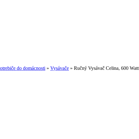
otrebiče do domácnosti
»
Vysávače
»
Ručný Vysávač Celina, 600 Watt