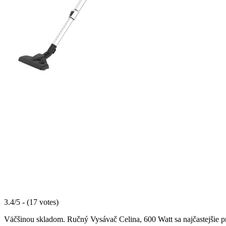
3.4/5 - (17 votes)
Väčšinou skladom. Ručný Vysávač Celina, 600 Watt sa najčastejšie pre