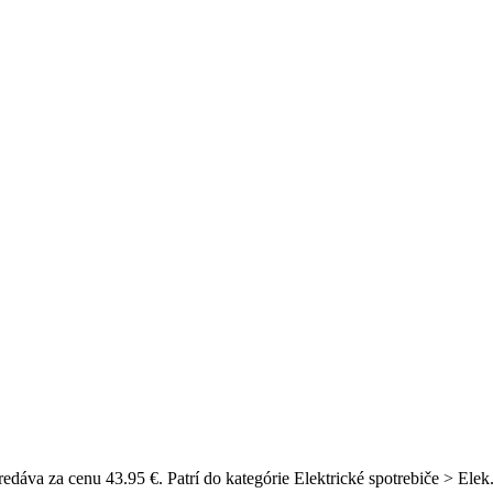
dáva za cenu 43.95 €. Patrí do kategórie Elektrické spotrebiče > Elek