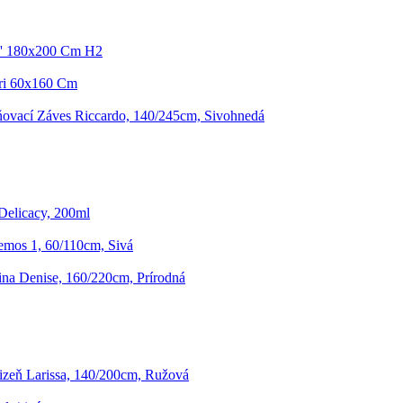
co' 180x200 Cm H2
ari 60x160 Cm
ovací Záves Riccardo, 140/245cm, Sivohnedá
Delicacy, 200ml
mos 1, 60/110cm, Sivá
na Denise, 160/220cm, Prírodná
lizeň Larissa, 140/200cm, Ružová