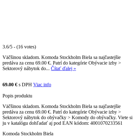
3.6/5 - (16 votes)
Väčšinou skladom. Komoda Stockholm Biela sa najčastejšie
predáva za cenu 69.00 €. Patrí do kategórie Obývacie izby >
Sektorový nábytok do...
Čítať ďalej »
69.00 €
s DPH
Viac info
Popis produktu
Väčšinou skladom. Komoda Stockholm Biela sa najčastejšie
predáva za cenu 69.00 €. Patrí do kategórie Obývacie izby >
Sektorový nábytok do obývačky > Komody do obývačky. Viete si
ju v katalógu dohľadať aj pod EAN kódom: 4001070233561
Komoda Stockholm Biela