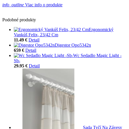
info_outline
Viac info o produkte
Podobné produkty
Ergonomický
Vankúš Felix, 23/42 Cm
11.49 €
Detail
Digestor Opo5342n
659 €
Detail
Wc Sedadlo Magic Light -
Sb-
29.95 €
Detail
Sada Tyčí Na Závesy