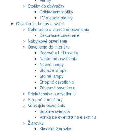
Stolíky do obývačky
Odkladacie stolíky
TV a audio stolíky
Osvetlenie, lampy a svetlá
Dekoračné a vianočné osvetlenie
Dekoračné osvetlenie
Nábytkové osvetlenie
Osvetlenie do interiéru
Bodové a LED svetlá
Nástenné osvetlenie
Nočné lampy
Stojacie lampy
Stolné lampy
Stropné osvetlenie
Závesné osvetlenie
Príslušenstvo k osvetleniu
Stropné ventilátory
Vonkajšie osvetlenie
Solárne svietidlá
Vonkajšie svietidlá na elektrinu
Žiarovky
Klasické žiarovky