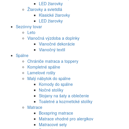
LED žiarovky
Žiarovky a svietidlá
Klasické žiarovky
LED žiarovky
Sezónny tovar
Leto
Vianočná výzdoba a doplnky
Vianočné dekorácie
Vianočný textil
Spálne
Chrániče matraca a toppery
Kompletné spálne
Lamelové rošty
Malý nábytok do spálne
Komody do spálne
Nočné stolíky
Stojany na šaty a oblečenie
Toaletné a kozmetické stolíky
Matrace
Boxspring matrace
Matrace vhodné pro alergikov
Matracové sety