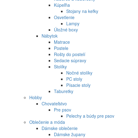
Kúpeľňa
Stojany na kefky
Osvetlenie
Lampy
Úložné boxy
Nábytok
Matrace
Postele
Rošty do postelí
Sedacie súpravy
Stolíky
Nočné stolíky
PC stoly
Písacie stoly
Taburetky
Hobby
Chovateľstvo
Pre psov
Pelechy a búdy pre psov
Oblečenie a móda
Dámske oblečenie
Dámske župany