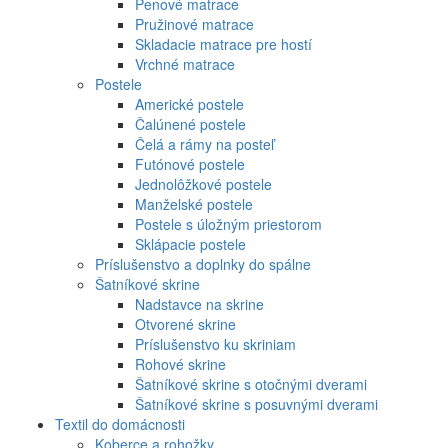
Penové matrace
Pružinové matrace
Skladacie matrace pre hostí
Vrchné matrace
Postele
Americké postele
Čalúnené postele
Čelá a rámy na posteľ
Futónové postele
Jednolôžkové postele
Manželské postele
Postele s úložným priestorom
Sklápacie postele
Príslušenstvo a doplnky do spálne
Šatníkové skrine
Nadstavce na skrine
Otvorené skrine
Príslušenstvo ku skriniam
Rohové skrine
Šatníkové skrine s otočnými dverami
Šatníkové skrine s posuvnými dverami
Textil do domácnosti
Koberce a rohožky