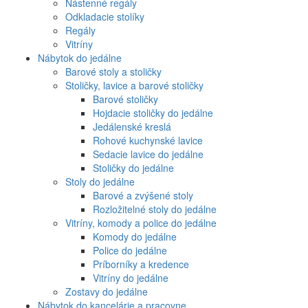
Nástenné regály
Odkladacie stolíky
Regály
Vitríny
Nábytok do jedálne
Barové stoly a stoličky
Stoličky, lavice a barové stoličky
Barové stoličky
Hojdacie stoličky do jedálne
Jedálenské kreslá
Rohové kuchynské lavice
Sedacie lavice do jedálne
Stoličky do jedálne
Stoly do jedálne
Barové a zvýšené stoly
Rozložitelné stoly do jedálne
Vitríny, komody a police do jedálne
Komody do jedálne
Police do jedálne
Príborníky a kredence
Vitríny do jedálne
Zostavy do jedálne
Nábytok do kancelárie a pracovne