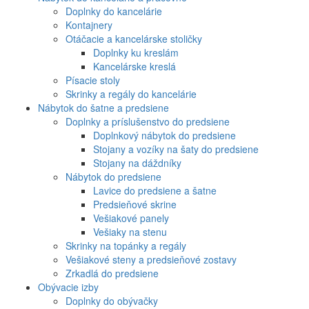
Doplnky do kancelárie
Kontajnery
Otáčacie a kancelárske stoličky
Doplnky ku kreslám
Kancelárske kreslá
Písacie stoly
Skrinky a regály do kancelárie
Nábytok do šatne a predsiene
Doplnky a príslušenstvo do predsiene
Doplnkový nábytok do predsiene
Stojany a vozíky na šaty do predsiene
Stojany na dáždníky
Nábytok do predsiene
Lavice do predsiene a šatne
Predsieňové skrine
Vešiakové panely
Vešiaky na stenu
Skrinky na topánky a regály
Vešiakové steny a predsieňové zostavy
Zrkadlá do predsiene
Obývacie izby
Doplnky do obývačky