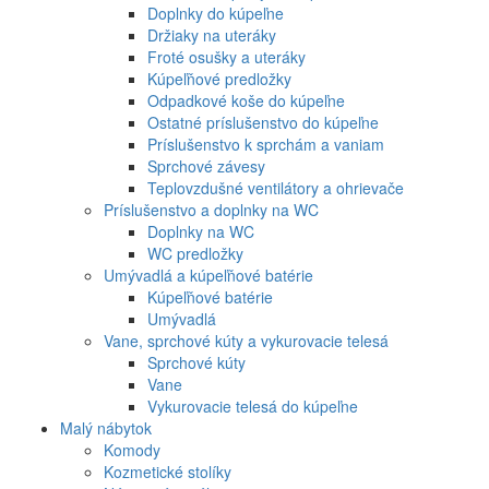
Doplnky do kúpeľne
Držiaky na uteráky
Froté osušky a uteráky
Kúpeľňové predložky
Odpadkové koše do kúpeľne
Ostatné príslušenstvo do kúpeľne
Príslušenstvo k sprchám a vaniam
Sprchové závesy
Teplovzdušné ventilátory a ohrievače
Príslušenstvo a doplnky na WC
Doplnky na WC
WC predložky
Umývadlá a kúpeľňové batérie
Kúpeľňové batérie
Umývadlá
Vane, sprchové kúty a vykurovacie telesá
Sprchové kúty
Vane
Vykurovacie telesá do kúpeľne
Malý nábytok
Komody
Kozmetické stolíky