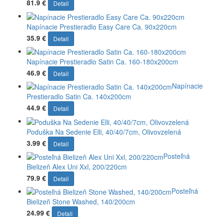
81.9 €
Detail
Napínacie Prestieradlo Easy Care Ca. 90x220cm
35.9 €
Detail
Napínacie Prestieradlo Satin Ca. 160-180x200cm
46.9 €
Detail
Napínacie
Prestieradlo Satin Ca. 140x200cm
44.9 €
Detail
Poduška Na Sedenie Elli, 40/40/7cm, Olivovzelená
3.99 €
Detail
Posteľná
Bielizeň Alex Uni Xxl, 200/220cm
79.9 €
Detail
Posteľná
Bielizeň Stone Washed, 140/200cm
24.99 €
Detail