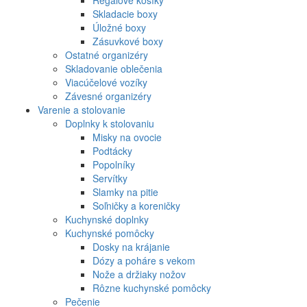
Skladacie boxy
Úložné boxy
Zásuvkové boxy
Ostatné organizéry
Skladovanie oblečenia
Viacúčelové vozíky
Závesné organizéry
Varenie a stolovanie
Doplnky k stolovaniu
Misky na ovocie
Podtácky
Popolníky
Servítky
Slamky na pitie
Soľničky a koreničky
Kuchynské doplnky
Kuchynské pomôcky
Dosky na krájanie
Dózy a poháre s vekom
Nože a držiaky nožov
Rôzne kuchynské pomôcky
Pečenie