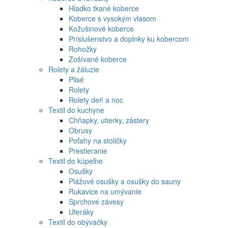
Hladko tkané koberce
Koberce s vysokým vlasom
Kožušinové koberce
Príslušenstvo a doplnky ku kobercom
Rohožky
Zošívané koberce
Rolety a žáluzie
Plisé
Rolety
Rolety deň a noc
Textil do kuchyne
Chňapky, utierky, zástery
Obrusy
Poťahy na stoličky
Prestieranie
Textil do kúpeľne
Osušky
Plážové osušky a osušky do sauny
Rukavice na umývanie
Sprchové závesy
Uteráky
Textil do obývačky