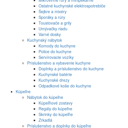
Ostatné kuchynské elektrospotrebiče
Šejkre a mixéry
Sporáky a rúry
Toustovače a grily
Umývačky riadu
Varné dosky
Kuchynský nábytok
Komody do kuchyne
Police do kuchyne
Servírovacie vozíky
Príslušenstvo a vybavenie kuchyne
Doplnky a príslušenstvo do kuchyne
Kuchynské batérie
Kuchynské drezy
Odpadkové koše do kuchyne
Kúpeľne
Nábytok do kúpeľne
Kúpeľňové zostavy
Regály do kúpeľne
Skrinky do kúpeľňe
Zrkadlá
Príslušenstvo a doplnky do kúpeľne