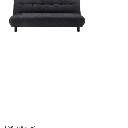
3.2/5 - (18 votes)