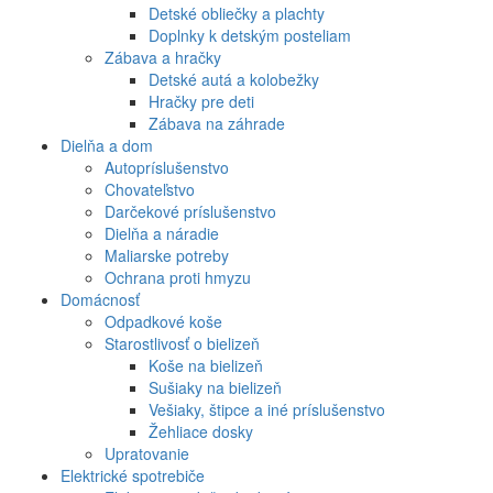
Detské obliečky a plachty
Doplnky k detským posteliam
Zábava a hračky
Detské autá a kolobežky
Hračky pre deti
Zábava na záhrade
Dielňa a dom
Autopríslušenstvo
Chovateľstvo
Darčekové príslušenstvo
Dielňa a náradie
Maliarske potreby
Ochrana proti hmyzu
Domácnosť
Odpadkové koše
Starostlivosť o bielizeň
Koše na bielizeň
Sušiaky na bielizeň
Vešiaky, štipce a iné príslušenstvo
Žehliace dosky
Upratovanie
Elektrické spotrebiče