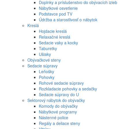
Doplnky a príslušenstvo do obývacích izieb
Nábytkové osvetlenie
Podstavce pod TV
Údržba a starostlivosť o nábytok
Kreslá
Hojdacie kreslá
Relaxačné kreslá
Sedacie vaky a kocky
Taburetky
Ušiaky
Obývačkové steny
Sedacie súpravy
Leňošky
Pohovky
Rohové sedacie súpravy
Rozkladacie pohovky a sedačky
Sedacie súpravy do U
Sektorový nábytok do obývačky
Komody do obývačky
Nábytkové programy
Nástenné police
Regály a deliace steny
Vitríny