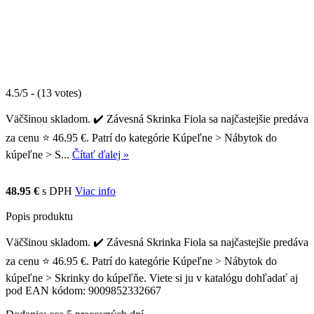
4.5/5 - (13 votes)
Väčšinou skladom. ✔️ Závesná Skrinka Fiola sa najčastejšie predáva
za cenu ⭐ 46.95 €. Patrí do kategórie Kúpeľne > Nábytok do
kúpeľne > S...
Čítať ďalej »
48.95 €
s DPH
Viac info
Popis produktu
Väčšinou skladom. ✔️ Závesná Skrinka Fiola sa najčastejšie predáva
za cenu ⭐ 46.95 €. Patrí do kategórie Kúpeľne > Nábytok do
kúpeľne > Skrinky do kúpeľňe. Viete si ju v katalógu dohľadať aj
pod EAN kódom: 9009852332667