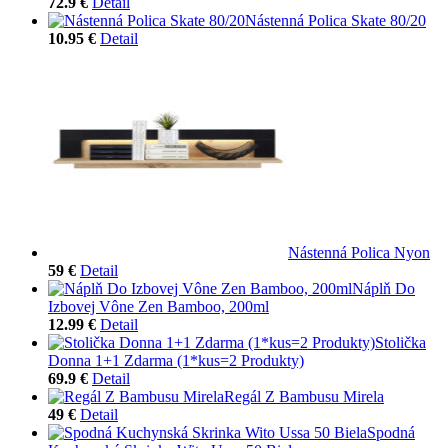
72.9 €
Detail
Nástenná Polica Skate 80/20
10.95 €
Detail
Nástenná Polica Nyon
59 €
Detail
Náplň Do
Izbovej Vône Zen Bamboo, 200ml
12.99 €
Detail
Stolička
Donna 1+1 Zdarma (1*kus=2 Produkty)
69.9 €
Detail
Regál Z Bambusu Mirela
49 €
Detail
Spodná