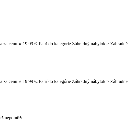
a za cenu ⭐ 19.99 €. Patrí do kategórie Záhradný nábytok > Záhradné 
 za cenu ⭐ 19.99 €. Patrí do kategórie Záhradný nábytok > Záhradné do
s už nepomôže