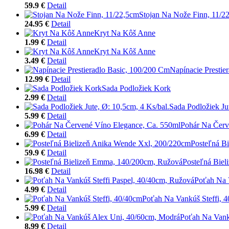
59.9 €
Detail
Stojan Na Nože Finn, 11/2
24.95 €
Detail
Kryt Na Kôš Anne
1.99 €
Detail
Kryt Na Kôš Anne
3.49 €
Detail
Napínacie Prestie
12.99 €
Detail
Sada Podložiek Kork
2.99 €
Detail
Sada Podložiek Ju
5.99 €
Detail
Pohár Na Červ
6.99 €
Detail
Posteľná B
59.9 €
Detail
Posteľná Bie
16.98 €
Detail
Poťah Na 
4.99 €
Detail
Poťah Na Vankúš Steffi, 
5.99 €
Detail
Poťah Na Vank
8.99 €
Detail