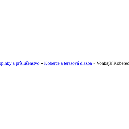
plnky a príslušenstvo
»
Koberce a terasová dlažba
»
Vonkajší Kobere