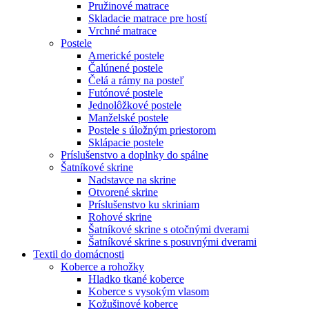
Pružinové matrace
Skladacie matrace pre hostí
Vrchné matrace
Postele
Americké postele
Čalúnené postele
Čelá a rámy na posteľ
Futónové postele
Jednolôžkové postele
Manželské postele
Postele s úložným priestorom
Sklápacie postele
Príslušenstvo a doplnky do spálne
Šatníkové skrine
Nadstavce na skrine
Otvorené skrine
Príslušenstvo ku skriniam
Rohové skrine
Šatníkové skrine s otočnými dverami
Šatníkové skrine s posuvnými dverami
Textil do domácnosti
Koberce a rohožky
Hladko tkané koberce
Koberce s vysokým vlasom
Kožušinové koberce