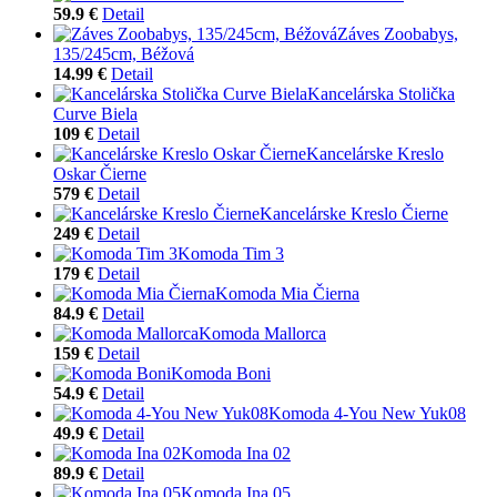
59.9 €
Detail
Záves Zoobabys,
135/245cm, Béžová
14.99 €
Detail
Kancelárska Stolička
Curve Biela
109 €
Detail
Kancelárske Kreslo
Oskar Čierne
579 €
Detail
Kancelárske Kreslo Čierne
249 €
Detail
Komoda Tim 3
179 €
Detail
Komoda Mia Čierna
84.9 €
Detail
Komoda Mallorca
159 €
Detail
Komoda Boni
54.9 €
Detail
Komoda 4-You New Yuk08
49.9 €
Detail
Komoda Ina 02
89.9 €
Detail
Komoda Ina 05