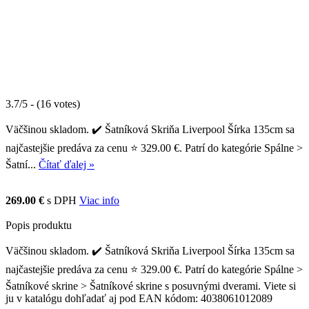
3.7/5 - (16 votes)
Väčšinou skladom. ✔️ Šatníková Skriňa Liverpool Šírka 135cm sa
najčastejšie predáva za cenu ⭐ 329.00 €. Patrí do kategórie Spálne >
Šatní...
Čítať ďalej »
269.00 €
s DPH
Viac info
Popis produktu
Väčšinou skladom. ✔️ Šatníková Skriňa Liverpool Šírka 135cm sa
najčastejšie predáva za cenu ⭐ 329.00 €. Patrí do kategórie Spálne >
Šatníkové skrine > Šatníkové skrine s posuvnými dverami. Viete si
ju v katalógu dohľadať aj pod EAN kódom: 4038061012089