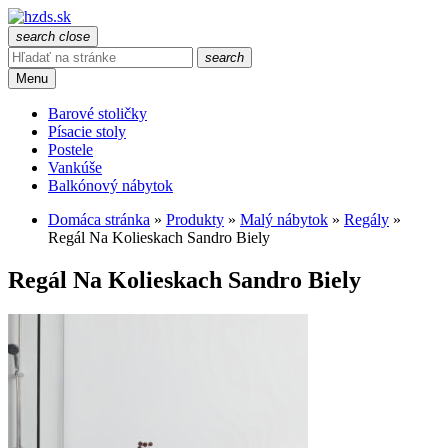
search
close
search
Menu
Barové stoličky
Písacie stoly
Postele
Vankúše
Balkónový nábytok
Domáca stránka
»
Produkty
»
Malý nábytok
»
Regály
»
Regál Na Kolieskach Sandro Biely
Regál Na Kolieskach Sandro Biely