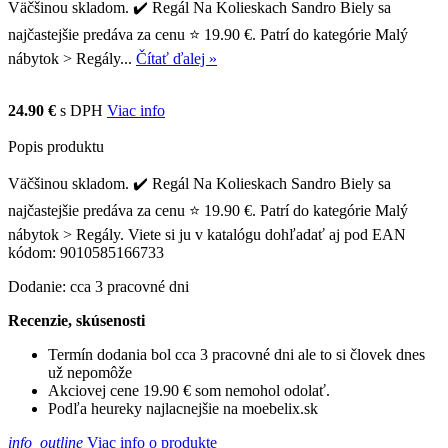
Väčšinou skladom. ✔️ Regál Na Kolieskach Sandro Biely sa
najčastejšie predáva za cenu ⭐ 19.90 €. Patrí do kategórie Malý
nábytok > Regály...
Čítať ďalej »
24.90 €
s DPH
Viac info
Popis produktu
Väčšinou skladom. ✔️ Regál Na Kolieskach Sandro Biely sa
najčastejšie predáva za cenu ⭐ 19.90 €. Patrí do kategórie Malý
nábytok > Regály. Viete si ju v katalógu dohľadať aj pod EAN
kódom: 9010585166733
Dodanie: cca 3 pracovné dni
Recenzie, skúsenosti
Termín dodania bol cca 3 pracovné dni ale to si človek dnes
už nepomôže
Akciovej cene 19.90 € som nemohol odolať.
Podľa heureky najlacnejšie na moebelix.sk
info_outline
Viac info o produkte