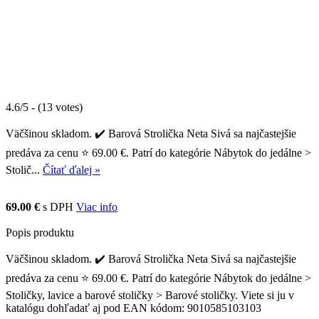
4.6/5 - (13 votes)
Väčšinou skladom. ✔️ Barová Strolička Neta Sivá sa najčastejšie
predáva za cenu ⭐ 69.00 €. Patrí do kategórie Nábytok do jedálne >
Stolič...
Čítať ďalej »
69.00 €
s DPH
Viac info
Popis produktu
Väčšinou skladom. ✔️ Barová Strolička Neta Sivá sa najčastejšie
predáva za cenu ⭐ 69.00 €. Patrí do kategórie Nábytok do jedálne >
Stoličky, lavice a barové stoličky > Barové stoličky. Viete si ju v
katalógu dohľadať aj pod EAN kódom: 9010585103103