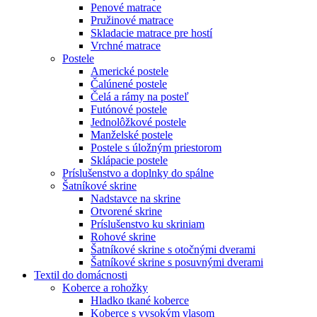
Penové matrace
Pružinové matrace
Skladacie matrace pre hostí
Vrchné matrace
Postele
Americké postele
Čalúnené postele
Čelá a rámy na posteľ
Futónové postele
Jednolôžkové postele
Manželské postele
Postele s úložným priestorom
Sklápacie postele
Príslušenstvo a doplnky do spálne
Šatníkové skrine
Nadstavce na skrine
Otvorené skrine
Príslušenstvo ku skriniam
Rohové skrine
Šatníkové skrine s otočnými dverami
Šatníkové skrine s posuvnými dverami
Textil do domácnosti
Koberce a rohožky
Hladko tkané koberce
Koberce s vysokým vlasom