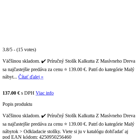
3.8/5 - (15 votes)
Väčšinou skladom. ✔️ Príručný Stolík Kalkutta Z Masívneho Dreva
sa najčastejšie predáva za cenu ⭐ 139.00 €. Patrí do kategórie Malý
nábyt...
Čítať ďalej »
137.00 €
s DPH
Viac info
Popis produktu
Väčšinou skladom. ✔️ Príručný Stolík Kalkutta Z Masívneho Dreva
sa najčastejšie predáva za cenu ⭐ 139.00 €. Patrí do kategórie Malý
nábytok > Odkladacie stolíky. Viete si ju v katalógu dohľadať aj
pod EAN kódom: 4250950256460