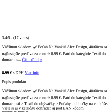
3.4/5 - (17 votes)
Väčšinou skladom. ✔️ Poťah Na Vankúš Alex Design, 40/60cm sa
najčastejšie predáva za cenu ⭐ 8.99 €. Patrí do kategórie Textil do
domácnos...
Čítať ďalej »
8.99 €
s DPH
Viac info
Popis produktu
Väčšinou skladom. ✔️ Poťah Na Vankúš Alex Design, 40/60cm sa
najčastejšie predáva za cenu ⭐ 8.99 €. Patrí do kategórie Textil do
domácnosti > Textil do obývačky > Poťahy a obliečky na vankúše.
Viete si ju v katalógu dohľadať aj pod EAN kódom: