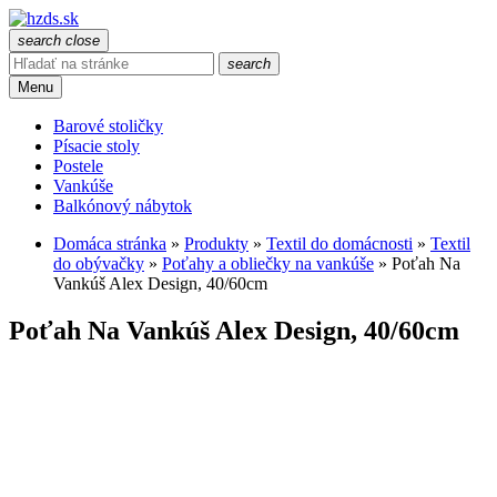
search
close
search
Menu
Barové stoličky
Písacie stoly
Postele
Vankúše
Balkónový nábytok
Domáca stránka
»
Produkty
»
Textil do domácnosti
»
Textil
do obývačky
»
Poťahy a obliečky na vankúše
»
Poťah Na
Vankúš Alex Design, 40/60cm
Poťah Na Vankúš Alex Design, 40/60cm