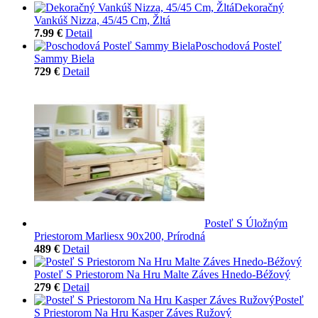
Dekoračný
Vankúš Nizza, 45/45 Cm, Žltá
7.99 €
Detail
Poschodová Posteľ
Sammy Biela
729 €
Detail
Posteľ S Úložným
Priestorom Marliesx 90x200, Prírodná
489 €
Detail
Posteľ S Priestorom Na Hru Malte Záves Hnedo-Béžový
279 €
Detail
Posteľ
S Priestorom Na Hru Kasper Záves Ružový