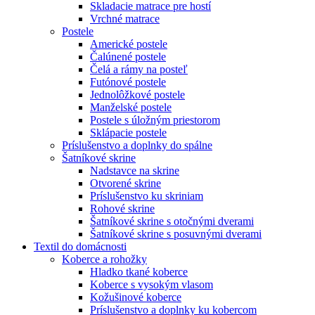
Skladacie matrace pre hostí
Vrchné matrace
Postele
Americké postele
Čalúnené postele
Čelá a rámy na posteľ
Futónové postele
Jednolôžkové postele
Manželské postele
Postele s úložným priestorom
Sklápacie postele
Príslušenstvo a doplnky do spálne
Šatníkové skrine
Nadstavce na skrine
Otvorené skrine
Príslušenstvo ku skriniam
Rohové skrine
Šatníkové skrine s otočnými dverami
Šatníkové skrine s posuvnými dverami
Textil do domácnosti
Koberce a rohožky
Hladko tkané koberce
Koberce s vysokým vlasom
Kožušinové koberce
Príslušenstvo a doplnky ku kobercom