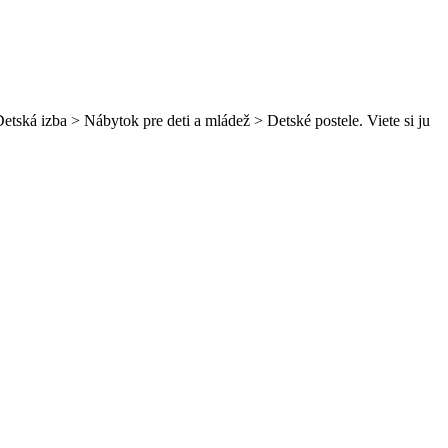
tská izba > Nábytok pre deti a mládež > Detské postele. Viete si ju