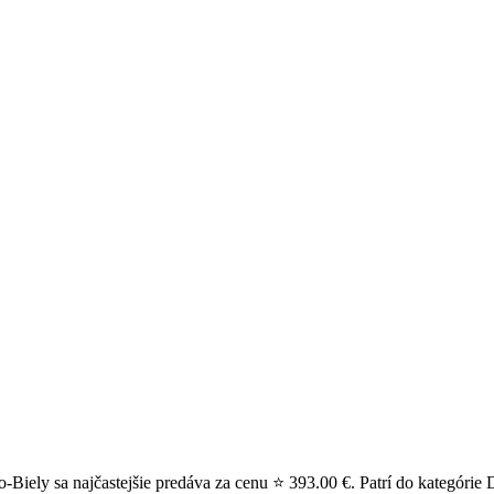
iely sa najčastejšie predáva za cenu ⭐ 393.00 €. Patrí do kategórie 