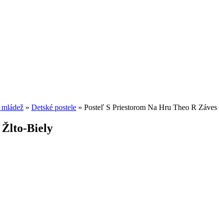
a mládež
»
Detské postele
»
Posteľ S Priestorom Na Hru Theo R Záves 
Žlto-Biely