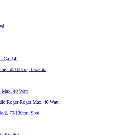
ivá
- Ca. 14l
nie, 50/100cm, Terakota
o Max. 40 Watt
idlo Roger Roger Max. 40 Watt
ia 2, 70/130cm, Sivá
da Keralux