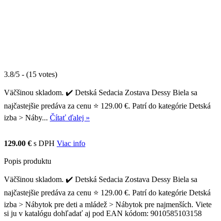
3.8/5 - (15 votes)
Väčšinou skladom. ✔️ Detská Sedacia Zostava Dessy Biela sa
najčastejšie predáva za cenu ⭐ 129.00 €. Patrí do kategórie Detská
izba > Náby...
Čítať ďalej »
129.00 €
s DPH
Viac info
Popis produktu
Väčšinou skladom. ✔️ Detská Sedacia Zostava Dessy Biela sa
najčastejšie predáva za cenu ⭐ 129.00 €. Patrí do kategórie Detská
izba > Nábytok pre deti a mládež > Nábytok pre najmenších. Viete
si ju v katalógu dohľadať aj pod EAN kódom: 9010585103158