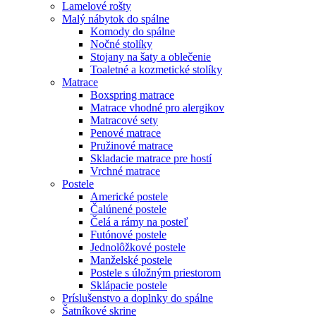
Lamelové rošty
Malý nábytok do spálne
Komody do spálne
Nočné stolíky
Stojany na šaty a oblečenie
Toaletné a kozmetické stolíky
Matrace
Boxspring matrace
Matrace vhodné pro alergikov
Matracové sety
Penové matrace
Pružinové matrace
Skladacie matrace pre hostí
Vrchné matrace
Postele
Americké postele
Čalúnené postele
Čelá a rámy na posteľ
Futónové postele
Jednolôžkové postele
Manželské postele
Postele s úložným priestorom
Sklápacie postele
Príslušenstvo a doplnky do spálne
Šatníkové skrine