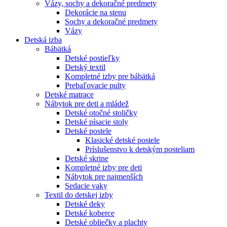
Vázy, sochy a dekoračné predmety
Dekorácie na stenu
Sochy a dekoračné predmety
Vázy
Detská izba
Bábätká
Detské postieľky
Detský textil
Kompletné izby pre bábätká
Prebaľovacie pulty
Detské matrace
Nábytok pre deti a mládež
Detské otočné stoličky
Detské písacie stoly
Detské postele
Klasické detské postele
Príslušenstvo k detským posteliam
Detské skrine
Kompletné izby pre deti
Nábytok pre najmenších
Sedacie vaky
Textil do detskej izby
Detské deky
Detské koberce
Detské obliečky a plachty