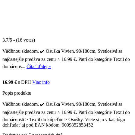
3.7/5 - (16 votes)
Väčšinou skladom. ✔️ Osuška Vivien, 90/180cm, Svetlosivá sa
najčastejšie predáva za cenu ⭐ 16.99 €. Patrí do kategórie Textil do
domácnos...
Čítať ďalej »
16.99 €
s DPH
Viac info
Popis produktu
Väčšinou skladom. ✔️ Osuška Vivien, 90/180cm, Svetlosivá sa
najčastejšie predáva za cenu ⭐ 16.99 €. Patrí do kategórie Textil do
domácnosti > Textil do kúpeľne > Osušky. Viete si ju v katalógu
dohľadať aj pod EAN kódom: 9009852853452