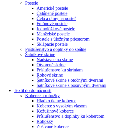
Postele
Americké postele
Čalúnené postele
Čelá a rámy na posteľ
Futónové postele
Jednolôžkové postele
Manželské postele
Postele s úložným priestorom
Sklápacie postele
Príslušenstvo a doplnky do spálne
Šatníkové skrine
Nadstavce na skrine
Otvorené skrine
Príslušenstvo ku skriniam
Rohové skrine
Šatníkové skrine s otočnými dverami
Šatníkové skrine s posuvnými dverami
Textil do domácnosti
Koberce a rohožky
Hladko tkané koberce
Koberce s vysokým vlasom
Kožušinové koberce
Príslušenstvo a doplnky ku kobercom
Rohožky
Zošívané koberce