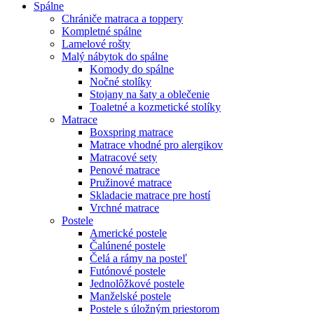
Spálne
Chrániče matraca a toppery
Kompletné spálne
Lamelové rošty
Malý nábytok do spálne
Komody do spálne
Nočné stolíky
Stojany na šaty a oblečenie
Toaletné a kozmetické stolíky
Matrace
Boxspring matrace
Matrace vhodné pro alergikov
Matracové sety
Penové matrace
Pružinové matrace
Skladacie matrace pre hostí
Vrchné matrace
Postele
Americké postele
Čalúnené postele
Čelá a rámy na posteľ
Futónové postele
Jednolôžkové postele
Manželské postele
Postele s úložným priestorom