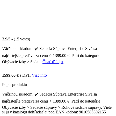
3.9/5 - (15 votes)
Väčšinou skladom. ✔️ Sedacia Súprava Enterprise Sivá sa
najčastejšie predáva za cenu ⭐ 1399.00 €. Patrí do kategórie
Obývacie izby > Seda...
Čítať ďalej »
1599.00 €
s DPH
Viac info
Popis produktu
Väčšinou skladom. ✔️ Sedacia Súprava Enterprise Sivá sa
najčastejšie predáva za cenu ⭐ 1399.00 €. Patrí do kategórie
Obývacie izby > Sedacie súpravy > Rohové sedacie súpravy. Viete
si ju v katalógu dohľadať aj pod EAN kódom: 9010585302155