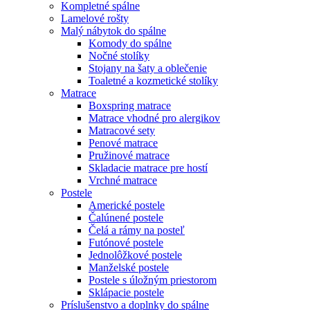
Kompletné spálne
Lamelové rošty
Malý nábytok do spálne
Komody do spálne
Nočné stolíky
Stojany na šaty a oblečenie
Toaletné a kozmetické stolíky
Matrace
Boxspring matrace
Matrace vhodné pro alergikov
Matracové sety
Penové matrace
Pružinové matrace
Skladacie matrace pre hostí
Vrchné matrace
Postele
Americké postele
Čalúnené postele
Čelá a rámy na posteľ
Futónové postele
Jednolôžkové postele
Manželské postele
Postele s úložným priestorom
Sklápacie postele
Príslušenstvo a doplnky do spálne