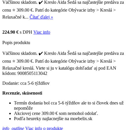
Väčšinou skladom. ✔️ Kreslo Aida Šedá sa najčastejšie predáva za
cenu ⭐ 309.00 €. Patrí do kategórie Obývacie izby > Kreslá >
Relaxačné k...
Čítať ďalej »
224.90 €
s DPH
Viac info
Popis produktu
Väčšinou skladom. ✔️ Kreslo Aida Šedá sa najčastejšie predáva za
cenu ⭐ 309.00 €. Patrí do kategórie Obývacie izby > Kreslá >
Relaxačné kreslá. Viete si ju v katalógu dohľadať aj pod EAN
kódom: 9008505113042
Dodanie: cca 5-6 týždňov
Recenzie, skúsenosti
Termín dodania bol cca 5-6 týždňov ale to si človek dnes už
nepomôže
Akciovej cene 309.00 € som nemohol odolať.
Podľa heureky najlacnejšie na moebelix.sk
info_outline
Viac info o produkte