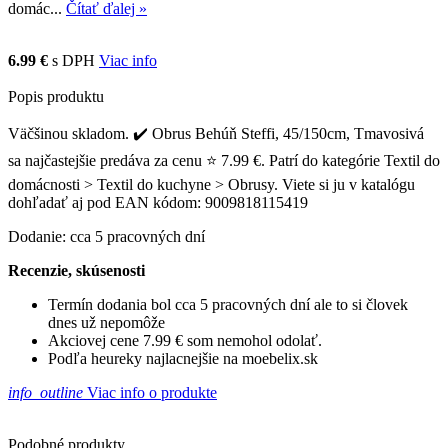
domác...
Čítať ďalej »
6.99 €
s DPH
Viac info
Popis produktu
Väčšinou skladom. ✔️ Obrus Behúň Steffi, 45/150cm, Tmavosivá
sa najčastejšie predáva za cenu ⭐ 7.99 €. Patrí do kategórie Textil do
domácnosti > Textil do kuchyne > Obrusy. Viete si ju v katalógu
dohľadať aj pod EAN kódom: 9009818115419
Dodanie: cca 5 pracovných dní
Recenzie, skúsenosti
Termín dodania bol cca 5 pracovných dní ale to si človek
dnes už nepomôže
Akciovej cene 7.99 € som nemohol odolať.
Podľa heureky najlacnejšie na moebelix.sk
info_outline
Viac info o produkte
Podobné produkty