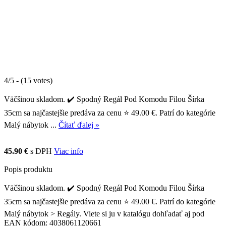
4/5 - (15 votes)
Väčšinou skladom. ✔️ Spodný Regál Pod Komodu Filou Šírka
35cm sa najčastejšie predáva za cenu ⭐ 49.00 €. Patrí do kategórie
Malý nábytok ...
Čítať ďalej »
45.90 €
s DPH
Viac info
Popis produktu
Väčšinou skladom. ✔️ Spodný Regál Pod Komodu Filou Šírka
35cm sa najčastejšie predáva za cenu ⭐ 49.00 €. Patrí do kategórie
Malý nábytok > Regály. Viete si ju v katalógu dohľadať aj pod
EAN kódom: 4038061120661