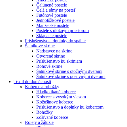
Čalúnené postele
Čelá a rámy na posteľ
Futónové postele
Jednolôžkové postele
Manželské postele
Postele s úložným priestorom
Sklápacie postele
Príslušenstvo a doplnky do spálne
Šatníkové skrine
Nadstavce na skrine
Otvorené skrine
Príslušenstvo ku skriniam
Rohové skrine
Šatníkové skrine s otočnými dverami
Šatníkové skrine s posuvnými dverami
Textil do domácnosti
Koberce a rohožky
Hladko tkané koberce
Koberce s vysokým vlasom
Kožušinové koberce
Príslušenstvo a doplnky ku kobercom
Rohožky
Zošívané koberce
Rolety a žáluzie