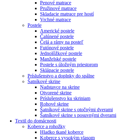
Penové matrace
Pružinové matrace
Skladacie matrace pre hostí
Vrchné matrace
Postele
Americké postele
Čalúnené postele
Čelá a rámy na posteľ
Futónové postele
Jednolôžkové postele
Manželské postele
Postele s úložným priestorom
Sklápacie postele
Príslušenstvo a doplnky do spálne
Šatníkové skrine
Nadstavce na skrine
Otvorené skrine
Príslušenstvo ku skriniam
Rohové skrine
Šatníkové skrine s otočnými dverami
Šatníkové skrine s posuvnými dverami
Textil do domácnosti
Koberce a rohožky
Hladko tkané koberce
Koberce s vysokým vlasom