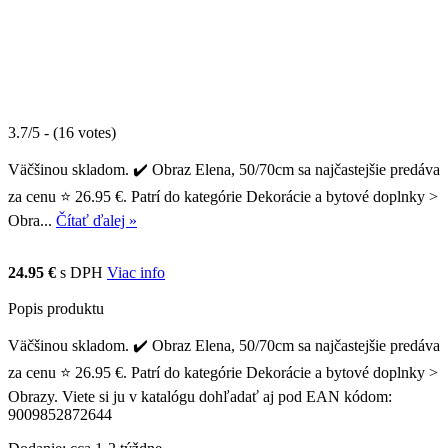
3.7/5 - (16 votes)
Väčšinou skladom. ✔️ Obraz Elena, 50/70cm sa najčastejšie predáva
za cenu ⭐ 26.95 €. Patrí do kategórie Dekorácie a bytové doplnky >
Obra...
Čítať ďalej »
24.95 €
s DPH
Viac info
Popis produktu
Väčšinou skladom. ✔️ Obraz Elena, 50/70cm sa najčastejšie predáva
za cenu ⭐ 26.95 €. Patrí do kategórie Dekorácie a bytové doplnky >
Obrazy. Viete si ju v katalógu dohľadať aj pod EAN kódom:
9009852872644