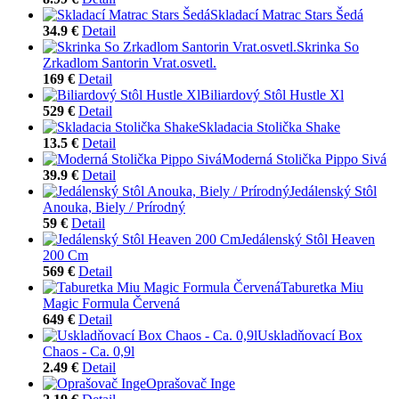
Skladací Matrac Stars Šedá
34.9 €
Detail
Skrinka So
Zrkadlom Santorin Vrat.osvetl.
169 €
Detail
Biliardový Stôl Hustle Xl
529 €
Detail
Skladacia Stolička Shake
13.5 €
Detail
Moderná Stolička Pippo Sivá
39.9 €
Detail
Jedálenský Stôl
Anouka, Biely / Prírodný
59 €
Detail
Jedálenský Stôl Heaven
200 Cm
569 €
Detail
Taburetka Miu
Magic Formula Červená
649 €
Detail
Uskladňovací Box
Chaos - Ca. 0,9l
2.49 €
Detail
Oprašovač Inge