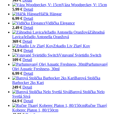
349 €
Detail
Váza Woodpecker, V: 15cm
5.99 €
Detail
Háčik Hängar
6.99 €
Detail
Vidlička Elegance
2.49 €
Detail
Záhradná
Lavica/ležadlo Antonella Oranžová
369 €
Detail
Zrkadlo Liv Zlatý Kov
74.9 €
Detail
Vstavané Svietidlo Switch
109 €
Detail
Parfumovaný
Olej Aquatic Freshness, 30ml
6.99 €
Detail
Barová Stolička
Barhocker 2ks Kari
249 €
Detail
Barová Stolička Nelo
Svetlá Sivá
64.9 €
Detail
Ručne Tkaný
Koberec Platon 1, 80/150cm