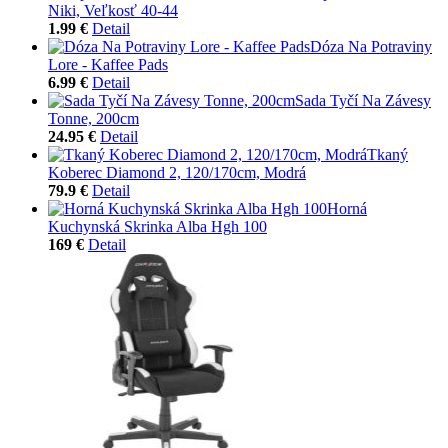
Niki, Veľkosť 40-44
1.99 €
Detail
Dóza Na Potraviny
Lore - Kaffee Pads
6.99 €
Detail
Sada Tyčí Na Závesy
Tonne, 200cm
24.95 €
Detail
Tkaný
Koberec Diamond 2, 120/170cm, Modrá
79.9 €
Detail
Horná
Kuchynská Skrinka Alba Hgh 100
169 €
Detail