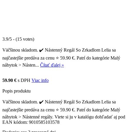
3.9/5 - (15 votes)
Väčšinou skladom. ✔️ Nástenný Regál So Zrkadlom Lelia sa
najčastejšie predáva za cenu ⭐ 59.90 €. Patrí do kategórie Malý
nábytok > Násten...
Čítať ďalej »
59.90 €
s DPH
Viac info
Popis produktu
Väčšinou skladom. ✔️ Nástenný Regál So Zrkadlom Lelia sa
najčastejšie predáva za cenu ⭐ 59.90 €. Patrí do kategórie Malý
nábytok > Nástenné regály. Viete si ju v katalógu dohľadať aj pod
EAN kódom: 9010585103578