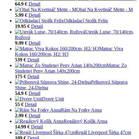
64.9 €
Detail
Obal Na Kvetináč Mette - M
5.99 €
Detail
Odkladací Stolík Felix
19.95 €
Detail
Uterák Luise, 70/140cm,
Ružová
9.99 €
Detail
Matrac Viva
Kokos 160/200cm, H2/ H3
539 €
Detail
Matrac Zo
Studenej Peny Arian 140x200cm
175 €
Detail
Príborová Súprava
Shine, 24-Dielna
54.9 €
Detail
Dvere Unit
55 €
Detail
Rám Na Fotky Anna
2.99 €
Detail
Regálový Košík Anna
14.99 €
Detail
Regál Liverpool Šírka 47cm
109 €
Detail