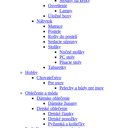
Stojany na kefky
Osvetlenie
Lampy
Úložné boxy
Nábytok
Matrace
Postele
Rošty do postelí
Sedacie súpravy
Stolíky
Nočné stolíky
PC stoly
Písacie stoly
Taburetky
Hobby
Chovateľstvo
Pre psov
Pelechy a búdy pre psov
Oblečenie a móda
Dámske oblečenie
Dámske župany
Detské oblečenie
Detské čiapky
Detské ponožky
Pyžamká a košieľky