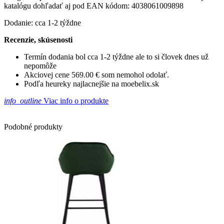
katalógu dohľadať aj pod EAN kódom: 4038061009898
Dodanie: cca 1-2 týždne
Recenzie, skúsenosti
Termín dodania bol cca 1-2 týždne ale to si človek dnes už
nepomôže
Akciovej cene 569.00 € som nemohol odolať.
Podľa heureky najlacnejšie na moebelix.sk
info_outline
Viac info o produkte
Podobné produkty