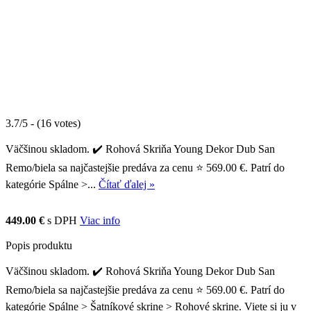
3.7/5 - (16 votes)
Väčšinou skladom. ✔️ Rohová Skriňa Young Dekor Dub San
Remo/biela sa najčastejšie predáva za cenu ⭐ 569.00 €. Patrí do
kategórie Spálne >...
Čítať ďalej »
449.00 €
s DPH
Viac info
Popis produktu
Väčšinou skladom. ✔️ Rohová Skriňa Young Dekor Dub San
Remo/biela sa najčastejšie predáva za cenu ⭐ 569.00 €. Patrí do
kategórie Spálne > Šatníkové skrine > Rohové skrine. Viete si ju v