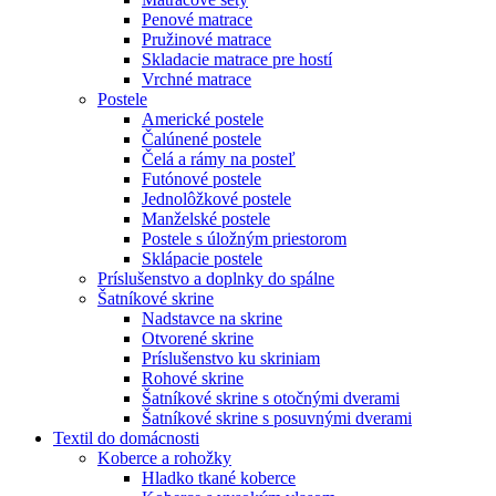
Penové matrace
Pružinové matrace
Skladacie matrace pre hostí
Vrchné matrace
Postele
Americké postele
Čalúnené postele
Čelá a rámy na posteľ
Futónové postele
Jednolôžkové postele
Manželské postele
Postele s úložným priestorom
Sklápacie postele
Príslušenstvo a doplnky do spálne
Šatníkové skrine
Nadstavce na skrine
Otvorené skrine
Príslušenstvo ku skriniam
Rohové skrine
Šatníkové skrine s otočnými dverami
Šatníkové skrine s posuvnými dverami
Textil do domácnosti
Koberce a rohožky
Hladko tkané koberce