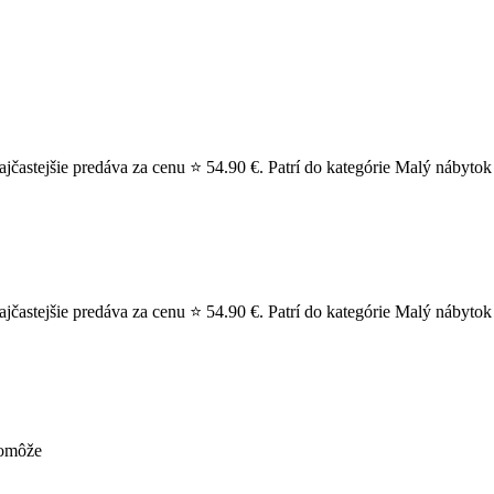
častejšie predáva za cenu ⭐ 54.90 €. Patrí do kategórie Malý nábytok
častejšie predáva za cenu ⭐ 54.90 €. Patrí do kategórie Malý nábytok
pomôže