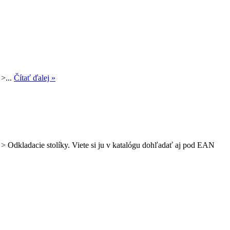
 >...
Čítať ďalej »
 > Odkladacie stolíky. Viete si ju v katalógu dohľadať aj pod EAN