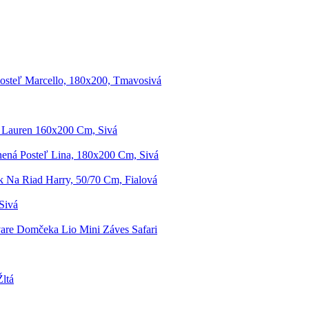
osteľ Marcello, 180x200, Tmavosivá
 Lauren 160x200 Cm, Sivá
ená Posteľ Lina, 180x200 Cm, Sivá
k Na Riad Harry, 50/70 Cm, Fialová
Sivá
are Domčeka Lio Mini Záves Safari
ltá