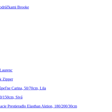
Podrúčkami Brooke
 Laurenc
k Zipper
eľne Carina, 50/70cm, Lila
0/150cm, Sivá
acie Prestieradlo Elasthan Aktion, 180/200/30cm