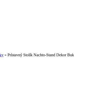
íky
»
Prístavný Stolík Nachto-Stand Dekor Buk