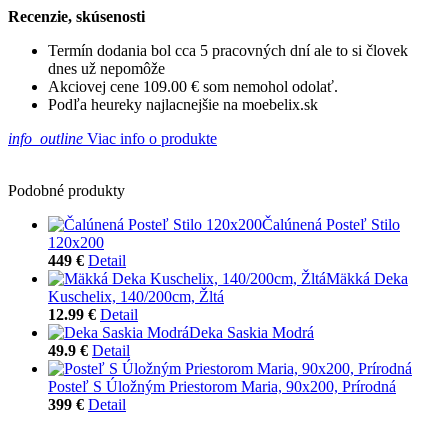
Recenzie, skúsenosti
Termín dodania bol cca 5 pracovných dní ale to si človek
dnes už nepomôže
Akciovej cene 109.00 € som nemohol odolať.
Podľa heureky najlacnejšie na moebelix.sk
info_outline
Viac info o produkte
Podobné produkty
Čalúnená Posteľ Stilo
120x200
449 €
Detail
Mäkká Deka
Kuschelix, 140/200cm, Žltá
12.99 €
Detail
Deka Saskia Modrá
49.9 €
Detail
Posteľ S Úložným Priestorom Maria, 90x200, Prírodná
399 €
Detail