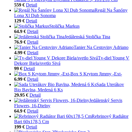
559 €
Detail
Regál Na Šanóny
Lona Xl Dub Sonoma
129 €
Detail
Stolička Markus
64.9 €
Detail
Jedálenská Stolička Tina
76.9 €
Detail
Tanier Na Cestoviny Adriano
4.99 €
Detail
Tv-diel Young V
Dekore Biela/svetlo Sivá
99 €
Detail
Box S Krytom Jimmy -Ext-
6.99 €
Detail
Sada Uterákov
Bio Bavlna, Medená 6 Ks
29.95 €
Detail
Jedálenský Servis
Flowers, 16-Dielny
64.9 €
Detail
Rebrinový Radiátor
Bari 60x178,5 Cm
199 €
Detail