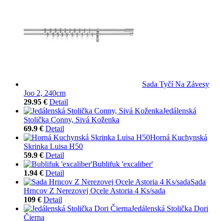
Sada Tyčí Na Závesy
Joo 2, 240cm
29.95 €
Detail
Jedálenská
Stolička Conny, Sivá Koženka
69.9 €
Detail
Horná Kuchynská
Skrinka Luisa H50
59.9 €
Detail
Bublifuk 'excaliber'
1.94 €
Detail
Sada
Hrncov Z Nerezovej Ocele Astoria 4 Ks/sada
109 €
Detail
Jedálenská Stolička Dori
Čierna