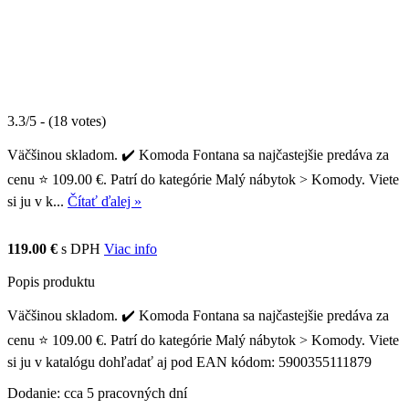
3.3/5 - (18 votes)
Väčšinou skladom. ✔️ Komoda Fontana sa najčastejšie predáva za
cenu ⭐ 109.00 €. Patrí do kategórie Malý nábytok > Komody. Viete
si ju v k...
Čítať ďalej »
119.00 €
s DPH
Viac info
Popis produktu
Väčšinou skladom. ✔️ Komoda Fontana sa najčastejšie predáva za
cenu ⭐ 109.00 €. Patrí do kategórie Malý nábytok > Komody. Viete
si ju v katalógu dohľadať aj pod EAN kódom: 5900355111879
Dodanie: cca 5 pracovných dní