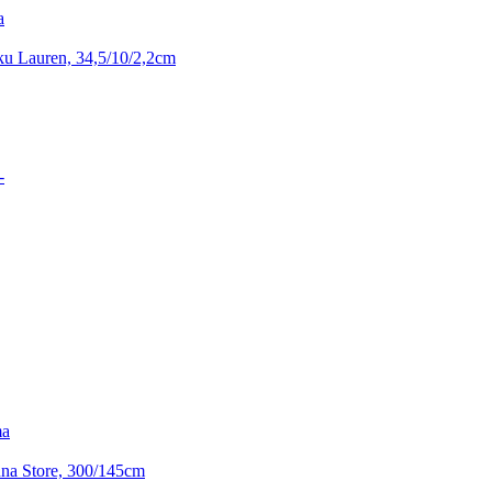
a
ku Lauren, 34,5/10/2,2cm
-
ma
na Store, 300/145cm