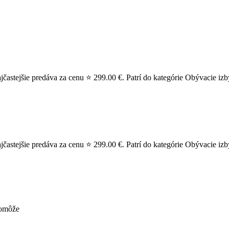
stejšie predáva za cenu ⭐ 299.00 €. Patrí do kategórie Obývacie izby
stejšie predáva za cenu ⭐ 299.00 €. Patrí do kategórie Obývacie izby
pomôže