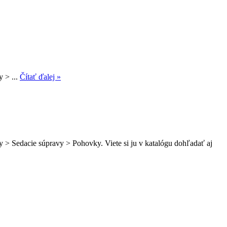
 > ...
Čítať ďalej »
 > Sedacie súpravy > Pohovky. Viete si ju v katalógu dohľadať aj