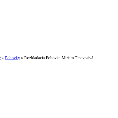
y
»
Pohovky
»
Rozkladacia Pohovka Miriam Tmavosivá