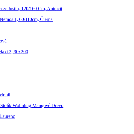
ec Justin, 120/160 Cm, Antracit
Nemos 1, 60/110cm, Čierna
žová
Maxi 2, 90x200
Mobil
 Stolík Wohnling Mangové Drevo
 Laurenc