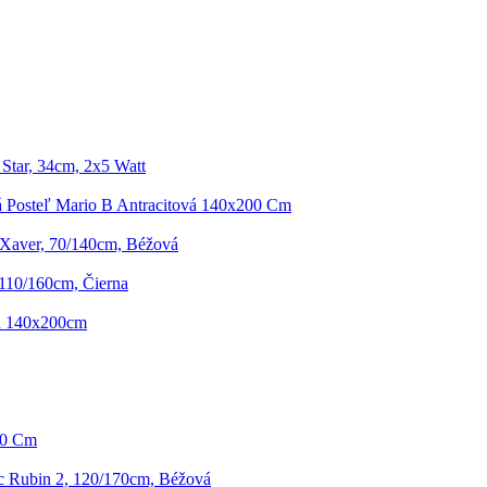
Star, 34cm, 2x5 Watt
 Posteľ Mario B Antracitová 140x200 Cm
 Xaver, 70/140cm, Béžová
110/160cm, Čierna
in 140x200cm
60 Cm
 Rubin 2, 120/170cm, Béžová