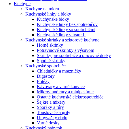
Kuchyne
Kuchyne na mieru
Kuchynské linky a bloky
Kuchynské bloky
Kuchynské linky bez spotrebičov
Kuchynské linky so spotrebičmi
Kuchynské linky v tvare L
Kuchynské skrinky a sektorové kuchyne
Horné skrinky
Potravinové skrinky s výsuvom
Skrinky pre spotrebiče a pracovné dosky
Spodné skrinky
Kuchynské spotrebiče
Chladničky a mrazničky
Digestory
Fritézy
Kávovary a varné kanvice
Mikrovlnné rúry a minipekárne
Ostatné kuchynské elektrospotrebiče
Šejkre a mixéry
Sporáky a rúry
Toustovače a grily
Umývačky riadu
Varné dosky
Kuchynský nábytok