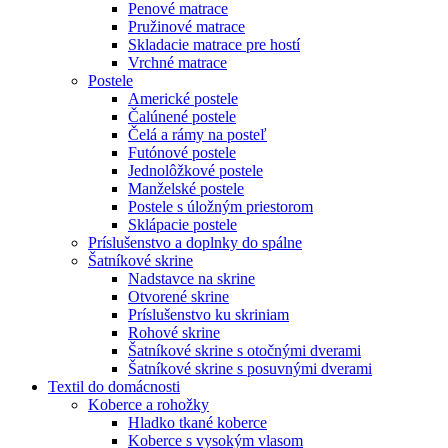
Penové matrace
Pružinové matrace
Skladacie matrace pre hostí
Vrchné matrace
Postele
Americké postele
Čalúnené postele
Čelá a rámy na posteľ
Futónové postele
Jednolôžkové postele
Manželské postele
Postele s úložným priestorom
Sklápacie postele
Príslušenstvo a doplnky do spálne
Šatníkové skrine
Nadstavce na skrine
Otvorené skrine
Príslušenstvo ku skriniam
Rohové skrine
Šatníkové skrine s otočnými dverami
Šatníkové skrine s posuvnými dverami
Textil do domácnosti
Koberce a rohožky
Hladko tkané koberce
Koberce s vysokým vlasom