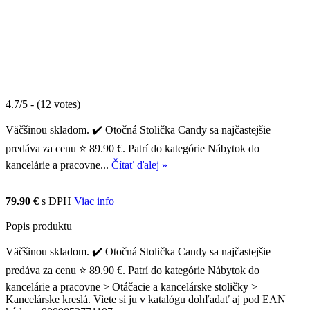
4.7/5 - (12 votes)
Väčšinou skladom. ✔️ Otočná Stolička Candy sa najčastejšie
predáva za cenu ⭐ 89.90 €. Patrí do kategórie Nábytok do
kancelárie a pracovne...
Čítať ďalej »
79.90 €
s DPH
Viac info
Popis produktu
Väčšinou skladom. ✔️ Otočná Stolička Candy sa najčastejšie
predáva za cenu ⭐ 89.90 €. Patrí do kategórie Nábytok do
kancelárie a pracovne > Otáčacie a kancelárske stoličky >
Kancelárske kreslá. Viete si ju v katalógu dohľadať aj pod EAN