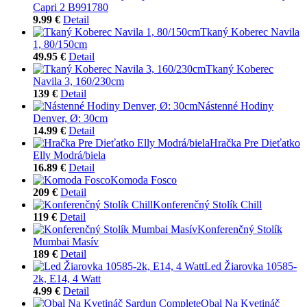
Capri 2 B991780
9.99 €
Detail
Tkaný Koberec Navila
1, 80/150cm
49.95 €
Detail
Tkaný Koberec
Navila 3, 160/230cm
139 €
Detail
Nástenné Hodiny
Denver, Ø: 30cm
14.99 €
Detail
Hračka Pre Dieťatko
Elly Modrá/biela
16.89 €
Detail
Komoda Fosco
209 €
Detail
Konferenčný Stolík Chill
119 €
Detail
Konferenčný Stolík
Mumbai Masív
189 €
Detail
Led Žiarovka 10585-
2k, E14, 4 Watt
4.99 €
Detail
Obal Na Kvetináč