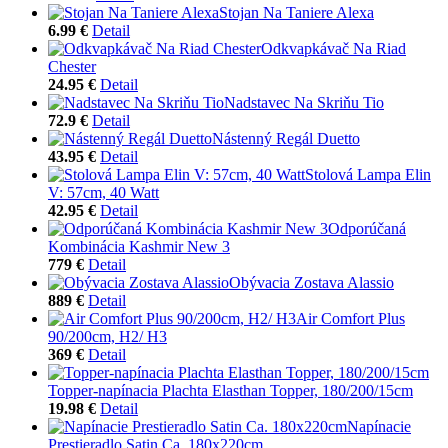
Stojan Na Taniere Alexa
6.99 €
Detail
Odkvapkávač Na Riad
Chester
24.95 €
Detail
Nadstavec Na Skriňu Tio
72.9 €
Detail
Nástenný Regál Duetto
43.95 €
Detail
Stolová Lampa Elin
V: 57cm, 40 Watt
42.95 €
Detail
Odporúčaná
Kombinácia Kashmir New 3
779 €
Detail
Obývacia Zostava Alassio
889 €
Detail
Air Comfort Plus
90/200cm, H2/ H3
369 €
Detail
Topper-napínacia Plachta Elasthan Topper, 180/200/15cm
19.98 €
Detail
Napínacie
Prestieradlo Satin Ca. 180x220cm