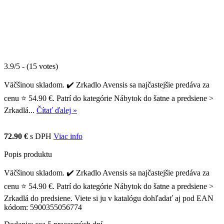
3.9/5 - (15 votes)
Väčšinou skladom. ✔️ Zrkadlo Avensis sa najčastejšie predáva za
cenu ⭐ 54.90 €. Patrí do kategórie Nábytok do šatne a predsiene >
Zrkadlá...
Čítať ďalej »
72.90 €
s DPH
Viac info
Popis produktu
Väčšinou skladom. ✔️ Zrkadlo Avensis sa najčastejšie predáva za
cenu ⭐ 54.90 €. Patrí do kategórie Nábytok do šatne a predsiene >
Zrkadlá do predsiene. Viete si ju v katalógu dohľadať aj pod EAN
kódom: 5900355056774