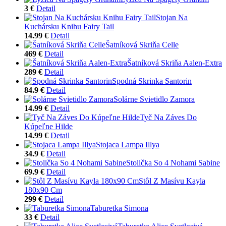
3 €
Detail
Stojan Na
Kuchársku Knihu Fairy Tail
14.99 €
Detail
Šatníková Skriňa Celle
469 €
Detail
Šatníková Skriňa Aalen-Extra
289 €
Detail
Spodná Skrinka Santorin
84.9 €
Detail
Solárne Svietidlo Zamora
14.99 €
Detail
Tyč Na Záves Do
Kúpeľne Hilde
14.99 €
Detail
Stojaca Lampa Illya
34.9 €
Detail
Stolička So 4 Nohami Sabine
69.9 €
Detail
Stôl Z Masívu Kayla
180x90 Cm
299 €
Detail
Taburetka Simona
33 €
Detail