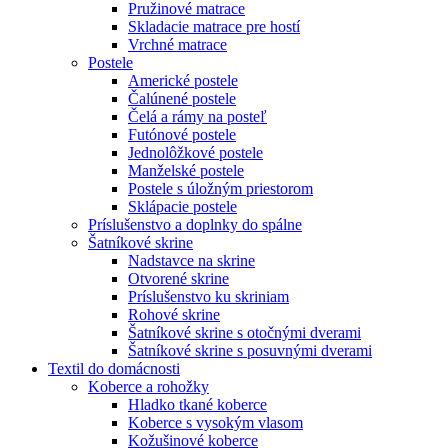
Pružinové matrace
Skladacie matrace pre hostí
Vrchné matrace
Postele
Americké postele
Čalúnené postele
Čelá a rámy na posteľ
Futónové postele
Jednolôžkové postele
Manželské postele
Postele s úložným priestorom
Sklápacie postele
Príslušenstvo a doplnky do spálne
Šatníkové skrine
Nadstavce na skrine
Otvorené skrine
Príslušenstvo ku skriniam
Rohové skrine
Šatníkové skrine s otočnými dverami
Šatníkové skrine s posuvnými dverami
Textil do domácnosti
Koberce a rohožky
Hladko tkané koberce
Koberce s vysokým vlasom
Kožušinové koberce