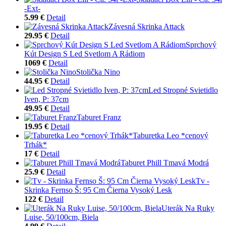
-Ext-
5.99 €
Detail
Závesná Skrinka Attack
29.95 €
Detail
Sprchový
Kút Design S Led Svetlom A Rádiom
1069 €
Detail
Stolička Nino
44.95 €
Detail
Led Stropné Svietidlo
Iven, P: 37cm
49.95 €
Detail
Taburet Franz
19.95 €
Detail
Taburetka Leo *cenový
Trhák*
17 €
Detail
Taburet Phill Tmavá Modrá
25.9 €
Detail
Tv -
Skrinka Fernso Š: 95 Cm Čierna Vysoký Lesk
122 €
Detail
Uterák Na Ruky
Luise, 50/100cm, Biela