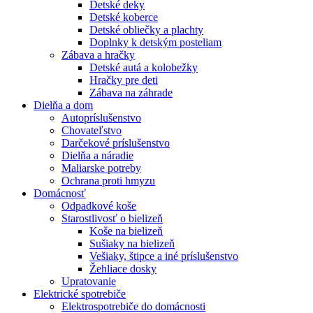
Detské deky
Detské koberce
Detské obliečky a plachty
Doplnky k detským posteliam
Zábava a hračky
Detské autá a kolobežky
Hračky pre deti
Zábava na záhrade
Dielňa a dom
Autopríslušenstvo
Chovateľstvo
Darčekové príslušenstvo
Dielňa a náradie
Maliarske potreby
Ochrana proti hmyzu
Domácnosť
Odpadkové koše
Starostlivosť o bielizeň
Koše na bielizeň
Sušiaky na bielizeň
Vešiaky, štipce a iné príslušenstvo
Žehliace dosky
Upratovanie
Elektrické spotrebiče
Elektrospotrebiče do domácnosti