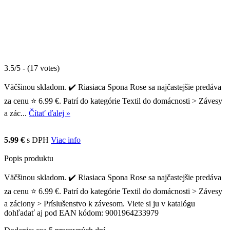
3.5/5 - (17 votes)
Väčšinou skladom. ✔️ Riasiaca Spona Rose sa najčastejšie predáva
za cenu ⭐ 6.99 €. Patrí do kategórie Textil do domácnosti > Závesy
a zác...
Čítať ďalej »
5.99 €
s DPH
Viac info
Popis produktu
Väčšinou skladom. ✔️ Riasiaca Spona Rose sa najčastejšie predáva
za cenu ⭐ 6.99 €. Patrí do kategórie Textil do domácnosti > Závesy
a záclony > Príslušenstvo k závesom. Viete si ju v katalógu
dohľadať aj pod EAN kódom: 9001964233979