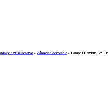
plnky a príslušenstvo
»
Záhradné dekorácie
»
Lampáš Bambus, V: 19