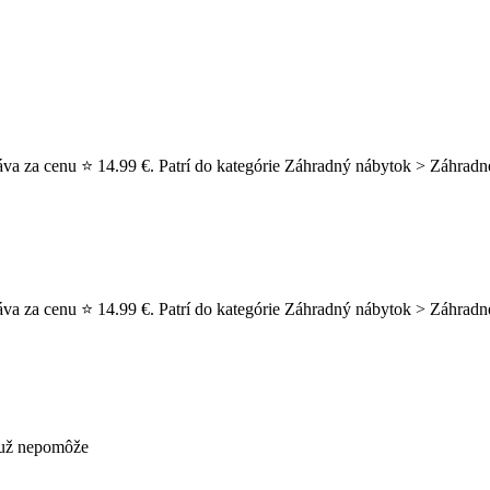
va za cenu ⭐ 14.99 €. Patrí do kategórie Záhradný nábytok > Záhradn
a za cenu ⭐ 14.99 €. Patrí do kategórie Záhradný nábytok > Záhradné 
s už nepomôže