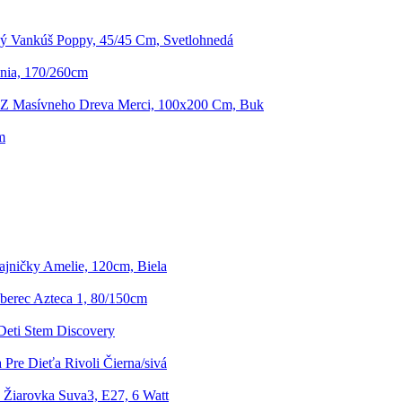
ý Vankúš Poppy, 45/45 Cm, Svetlohnedá
nia, 170/260cm
 Z Masívneho Dreva Merci, 100x200 Cm, Buk
m
jničky Amelie, 120cm, Biela
erec Azteca 1, 80/150cm
Deti Stem Discovery
 Pre Dieťa Rivoli Čierna/sivá
Žiarovka Suva3, E27, 6 Watt