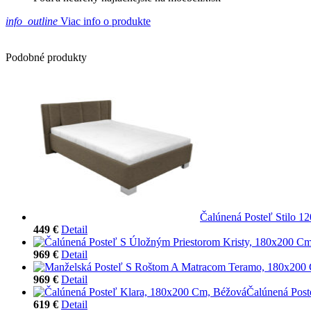
info_outline
Viac info o produkte
Podobné produkty
Čalúnená Posteľ Stilo 1
449 €
Detail
969 €
Detail
969 €
Detail
Čalúnená Post
619 €
Detail