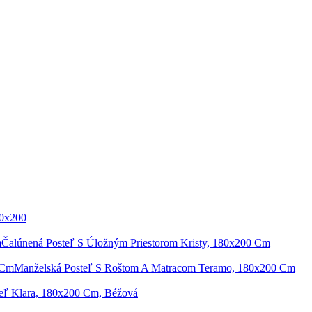
20x200
Čalúnená Posteľ S Úložným Priestorom Kristy, 180x200 Cm
Manželská Posteľ S Roštom A Matracom Teramo, 180x200 Cm
eľ Klara, 180x200 Cm, Béžová