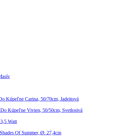
Masív
o Kúpeľne Carina, 50/70cm, Jadeitová
Do Kúpeľne Vivien, 50/50cm, Svetlosivá
3,5 Watt
 Shades Of Summer, Ø: 27,4cm