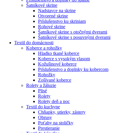
Šatníkové skrine
Nadstavce na skrine
Otvorené skrine
Príslušenstvo ku skriniam
Rohové skrine
Šatníkové skrine s otočnými dverami
Šatníkové skrine s posuvnými dverami
Textil do domácnosti
Koberce a rohožky
Hladko tkané koberce
Koberce s vysokým vlasom
Kožušinové koberce
Príslušenstvo a doplnky ku kobercom
Rohožky
Zošívané koberce
Rolety a žáluzie
Plisé
Rolety
Rolety deň a noc
Textil do kuchyne
Chňapky, utierky, zástery
Obrusy
Poťahy na stoličky
Prestieranie