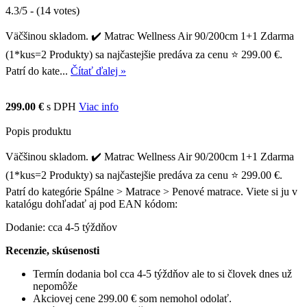
4.3/5 - (14 votes)
Väčšinou skladom. ✔️ Matrac Wellness Air 90/200cm 1+1 Zdarma
(1*kus=2 Produkty) sa najčastejšie predáva za cenu ⭐ 299.00 €.
Patrí do kate...
Čítať ďalej »
299.00 €
s DPH
Viac info
Popis produktu
Väčšinou skladom. ✔️ Matrac Wellness Air 90/200cm 1+1 Zdarma
(1*kus=2 Produkty) sa najčastejšie predáva za cenu ⭐ 299.00 €.
Patrí do kategórie Spálne > Matrace > Penové matrace. Viete si ju v
katalógu dohľadať aj pod EAN kódom:
Dodanie: cca 4-5 týždňov
Recenzie, skúsenosti
Termín dodania bol cca 4-5 týždňov ale to si človek dnes už
nepomôže
Akciovej cene 299.00 € som nemohol odolať.