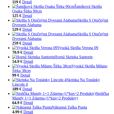
119 €
Detail
Šatníková Skriňa
Osaka Šírka 90cm
125 €
Detail
Skriňa S Otočnými
Dverami Alabama
529 €
Detail
Skriňa S Otočnými
Dverami Alabama
259 €
Detail
Vysoká Skriňa Verona 09
70.9 €
Detail
Horná Skrinka Santorin
54.9 €
Detail
Vysoká Skriňa Milano
Šírka 38cm
99 €
Detail
Skrinka Na Topánky
Lincoln 4
189 €
Detail
Stolička
Mandy 1+1 Zdarma (1*kus=2 Produkty)
64.9 €
Detail
Nákupná Taška Punta
4.99 €
Detail