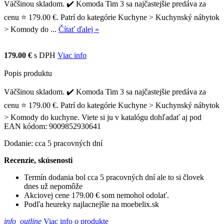
Väčšinou skladom. ✔️ Komoda Tim 3 sa najčastejšie predáva za
cenu ⭐ 179.00 €. Patrí do kategórie Kuchyne > Kuchynský nábytok
> Komody do ...
Čítať ďalej »
179.00 €
s DPH
Viac info
Popis produktu
Väčšinou skladom. ✔️ Komoda Tim 3 sa najčastejšie predáva za
cenu ⭐ 179.00 €. Patrí do kategórie Kuchyne > Kuchynský nábytok
> Komody do kuchyne. Viete si ju v katalógu dohľadať aj pod
EAN kódom: 9009852930641
Dodanie: cca 5 pracovných dní
Recenzie, skúsenosti
Termín dodania bol cca 5 pracovných dní ale to si človek
dnes už nepomôže
Akciovej cene 179.00 € som nemohol odolať.
Podľa heureky najlacnejšie na moebelix.sk
info_outline
Viac info o produkte