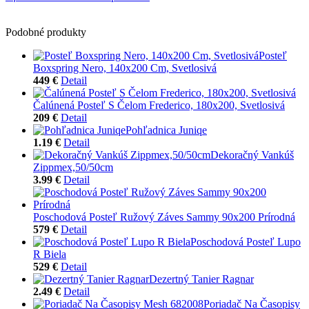
Podobné produkty
Posteľ
Boxspring Nero, 140x200 Cm, Svetlosivá
449 €
Detail
Čalúnená Posteľ S Čelom Frederico, 180x200, Svetlosivá
209 €
Detail
Pohľadnica Juniqe
1.19 €
Detail
Dekoračný Vankúš
Zippmex,50/50cm
3.99 €
Detail
Poschodová Posteľ Ružový Záves Sammy 90x200 Prírodná
579 €
Detail
Poschodová Posteľ Lupo
R Biela
529 €
Detail
Dezertný Tanier Ragnar
2.49 €
Detail
Poriadač Na Časopisy