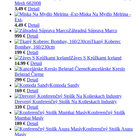
Mesh 682008
3.49 €
Detail
Miska Na Mydlo Melrina -
Ext-
4.49 €
Detail
Záhradná Súprava Marco
999 €
Detail
Tkaný Koberec
Bombay, 160/230cm
199 €
Detail
Záves S Krúžkami Iceland
14.99 €
Detail
Kancelárske Kreslo
Belgrad Čierne
299 €
Detail
Komoda Sandy
169 €
Detail
Drevený Konferenčný Stolík Na Kolieskach Industry
339 €
Detail
Konferenčný Stolík
Mumbai Masív
189 €
Detail
Konferenčný Stolík Asura
Masív