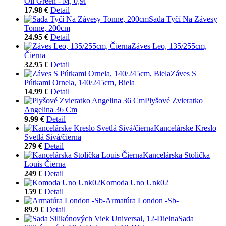
Oil Green - M, 0,9l
17.98 €
Detail
Sada Tyčí Na Závesy
Tonne, 200cm
24.95 €
Detail
Záves Leo, 135/255cm,
Čierna
32.95 €
Detail
Záves S
Pútkami Ornela, 140/245cm, Biela
14.99 €
Detail
Plyšové Zvieratko
Angelina 36 Cm
9.99 €
Detail
Kancelárske Kreslo
Svetlá Sivá/čierna
279 €
Detail
Kancelárska Stolička
Louis Čierna
249 €
Detail
Komoda Uno Unk02
159 €
Detail
Armatúra London -Sb-
89.9 €
Detail
Sada