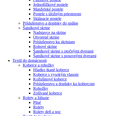
Jednolôžkové postele
Manželské postele
Postele s úložným priestorom
Sklápacie postele
Príslušenstvo a doplnky do spálne
Šatníkové skrine
Nadstavce na skrine
Otvorené skrine
Príslušenstvo ku skriniam
Rohové skrine
Šatníkové skrine s otočnými dverami
Šatníkové skrine s posuvnými dverami
Textil do domácnosti
Koberce a rohožky
Hladko tkané koberce
Koberce s vysokým vlasom
Kožušinové koberce
Príslušenstvo a doplnky ku kobercom
Rohožky
Zošívané koberce
Rolety a žáluzie
Plisé
Rolety
Rolety deň a noc