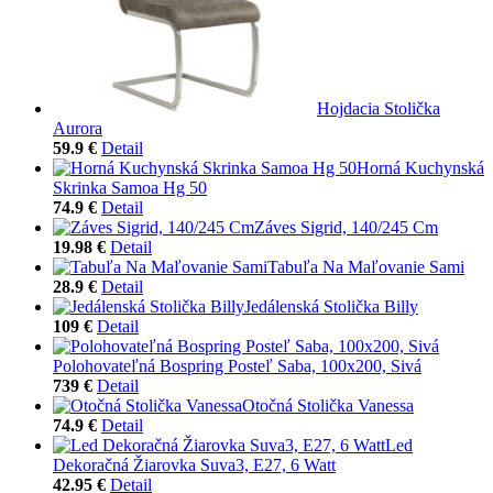
Hojdacia Stolička
Aurora
59.9 €
Detail
Horná Kuchynská
Skrinka Samoa Hg 50
74.9 €
Detail
Záves Sigrid, 140/245 Cm
19.98 €
Detail
Tabuľa Na Maľovanie Sami
28.9 €
Detail
Jedálenská Stolička Billy
109 €
Detail
Polohovateľná Bospring Posteľ Saba, 100x200, Sivá
739 €
Detail
Otočná Stolička Vanessa
74.9 €
Detail
Led
Dekoračná Žiarovka Suva3, E27, 6 Watt
42.95 €
Detail