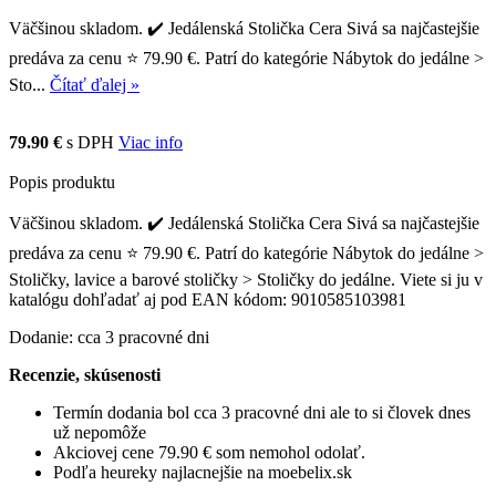
Väčšinou skladom. ✔️ Jedálenská Stolička Cera Sivá sa najčastejšie
predáva za cenu ⭐ 79.90 €. Patrí do kategórie Nábytok do jedálne >
Sto...
Čítať ďalej »
79.90 €
s DPH
Viac info
Popis produktu
Väčšinou skladom. ✔️ Jedálenská Stolička Cera Sivá sa najčastejšie
predáva za cenu ⭐ 79.90 €. Patrí do kategórie Nábytok do jedálne >
Stoličky, lavice a barové stoličky > Stoličky do jedálne. Viete si ju v
katalógu dohľadať aj pod EAN kódom: 9010585103981
Dodanie: cca 3 pracovné dni
Recenzie, skúsenosti
Termín dodania bol cca 3 pracovné dni ale to si človek dnes
už nepomôže
Akciovej cene 79.90 € som nemohol odolať.
Podľa heureky najlacnejšie na moebelix.sk