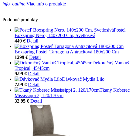
info_outline
Viac info o produkte
Podobné produkty
Posteľ
Boxspring Nero, 140x200 Cm, Svetlosivá
449 €
Detail
Boxspring Posteľ Tarragona Antracitová 180x200 Cm
1299 €
Detail
Dekoračný Vankúš
Tropical, 45/45cm
9.99 €
Detail
Dávkovač Mydla Lilo
7.99 €
Detail
Tkaný Koberec
Mississippi 2, 120/170cm
32.95 €
Detail