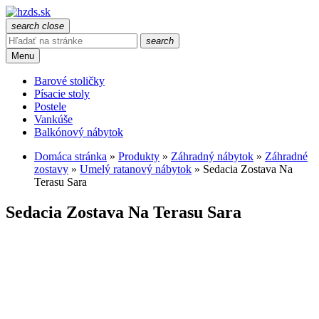
search
close
search
Menu
Barové stoličky
Písacie stoly
Postele
Vankúše
Balkónový nábytok
Domáca stránka
»
Produkty
»
Záhradný nábytok
»
Záhradné
zostavy
»
Umelý ratanový nábytok
»
Sedacia Zostava Na
Terasu Sara
Sedacia Zostava Na Terasu Sara