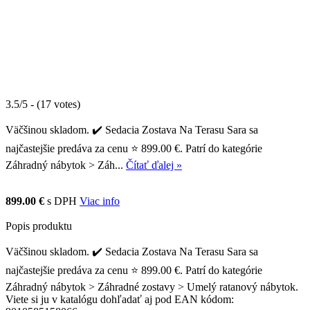
3.5/5 - (17 votes)
Väčšinou skladom. ✔️ Sedacia Zostava Na Terasu Sara sa
najčastejšie predáva za cenu ⭐ 899.00 €. Patrí do kategórie
Záhradný nábytok > Záh...
Čítať ďalej »
899.00 €
s DPH
Viac info
Popis produktu
Väčšinou skladom. ✔️ Sedacia Zostava Na Terasu Sara sa
najčastejšie predáva za cenu ⭐ 899.00 €. Patrí do kategórie
Záhradný nábytok > Záhradné zostavy > Umelý ratanový nábytok.
Viete si ju v katalógu dohľadať aj pod EAN kódom: