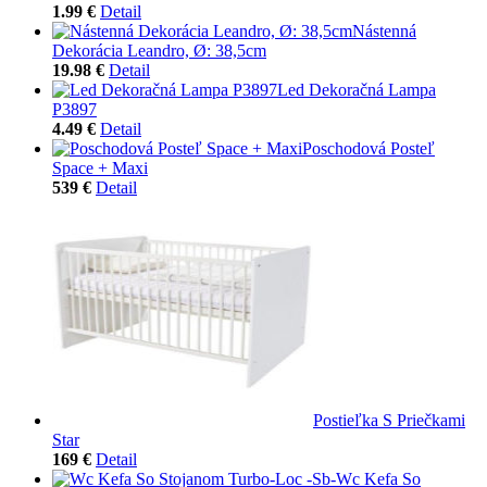
1.99 €
Detail
Nástenná
Dekorácia Leandro, Ø: 38,5cm
19.98 €
Detail
Led Dekoračná Lampa
P3897
4.49 €
Detail
Poschodová Posteľ
Space + Maxi
539 €
Detail
Postieľka S Priečkami
Star
169 €
Detail
Wc Kefa So