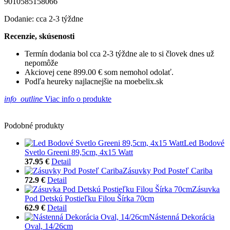
9010585158066
Dodanie: cca 2-3 týždne
Recenzie, skúsenosti
Termín dodania bol cca 2-3 týždne ale to si človek dnes už
nepomôže
Akciovej cene 899.00 € som nemohol odolať.
Podľa heureky najlacnejšie na moebelix.sk
info_outline
Viac info o produkte
Podobné produkty
Led Bodové
Svetlo Greeni 89,5cm, 4x15 Watt
37.95 €
Detail
Zásuvky Pod Posteľ Cariba
72.9 €
Detail
Zásuvka
Pod Detskú Postieľku Filou Šírka 70cm
62.9 €
Detail
Nástenná Dekorácia
Oval, 14/26cm