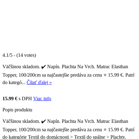
4.1/5 - (14 votes)
Väčšinou skladom. ✔️ Napín. Plachta Na Vrch. Matrac Elasthan
Topper, 100/200cm sa najčastejšie predáva za cenu ⭐ 15.99 €. Patrí
do kategó...
Čítať ďalej »
15.99 €
s DPH
Viac info
Popis produktu
Väčšinou skladom. ✔️ Napín. Plachta Na Vrch. Matrac Elasthan
Topper, 100/200cm sa najčastejšie predáva za cenu ⭐ 15.99 €. Patrí
do kategórie Textil do domácnosti > Textil do spálne > Plachty.