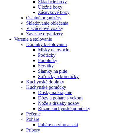
Skladacie boxy
Úložné boxy
Zásuvkové boxy
Ostatné organizéry
Skladovanie oblečenia
Viacúčelové vozíky
Závesné organizéry
Varenie a stolovanie
Doplnky k stolovaniu
Misky na ovocie
Podtácky
Popolníky
Servítky
Slamky na pitie
Soľničky a koreničky
Kuchynské doplnky
Kuchynské pomôcky
Dosky na krájanie
Dózy a poháre s vekom
Nože a držiaky nožov
Rôzne kuchynské pomôcky
Pečenie
Poháre
Poháre na víno a sekt
Príbory