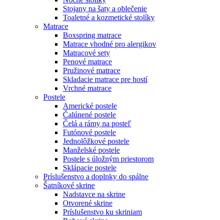
Stojany na šaty a oblečenie
Toaletné a kozmetické stolíky
Matrace
Boxspring matrace
Matrace vhodné pro alergikov
Matracové sety
Penové matrace
Pružinové matrace
Skladacie matrace pre hostí
Vrchné matrace
Postele
Americké postele
Čalúnené postele
Čelá a rámy na posteľ
Futónové postele
Jednolôžkové postele
Manželské postele
Postele s úložným priestorom
Sklápacie postele
Príslušenstvo a doplnky do spálne
Šatníkové skrine
Nadstavce na skrine
Otvorené skrine
Príslušenstvo ku skriniam