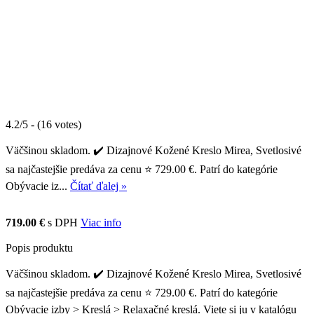
4.2/5 - (16 votes)
Väčšinou skladom. ✔️ Dizajnové Kožené Kreslo Mirea, Svetlosivé
sa najčastejšie predáva za cenu ⭐ 729.00 €. Patrí do kategórie
Obývacie iz...
Čítať ďalej »
719.00 €
s DPH
Viac info
Popis produktu
Väčšinou skladom. ✔️ Dizajnové Kožené Kreslo Mirea, Svetlosivé
sa najčastejšie predáva za cenu ⭐ 729.00 €. Patrí do kategórie
Obývacie izby > Kreslá > Relaxačné kreslá. Viete si ju v katalógu