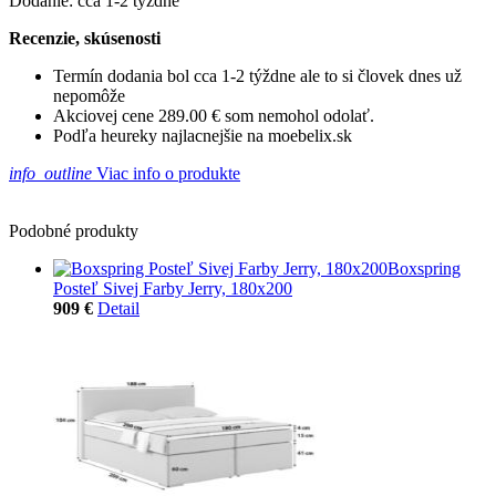
Dodanie: cca 1-2 týždne
Recenzie, skúsenosti
Termín dodania bol cca 1-2 týždne ale to si človek dnes už
nepomôže
Akciovej cene 289.00 € som nemohol odolať.
Podľa heureky najlacnejšie na moebelix.sk
info_outline
Viac info o produkte
Podobné produkty
Boxspring
Posteľ Sivej Farby Jerry, 180x200
909 €
Detail