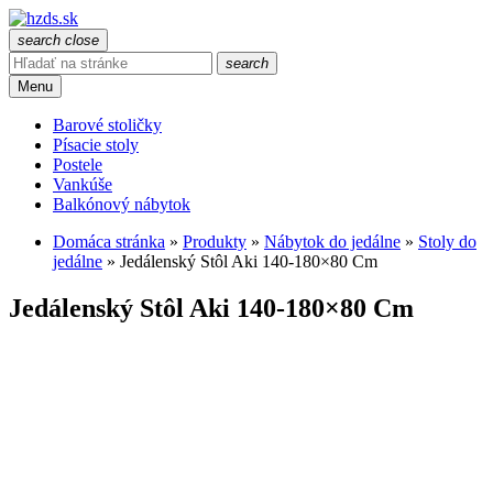
search
close
search
Menu
Barové stoličky
Písacie stoly
Postele
Vankúše
Balkónový nábytok
Domáca stránka
»
Produkty
»
Nábytok do jedálne
»
Stoly do
jedálne
»
Jedálenský Stôl Aki 140-180×80 Cm
Jedálenský Stôl Aki 140-180×80 Cm