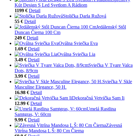
Kút Design S Led Svetlom A Rádiom
1199 €
Detail
Stolička Darla Ružová
55 €
Detail
Jedálenský Stôl
Duncan Čierna 100 Cm
249 €
Detail
Oválna Sviečka Eva
1.69 €
Detail
Oválna Sviečka Lia
3.49 €
Detail
Sviečka V Tvare Valca
Dots, 8/9cm
3.99 €
Detail
Sviečka V Skle
Masculine Elegance, 50 H.
16.98 €
Detail
Dekoračná Vetvička Sam Ii
12.99 €
Detail
Umelá Rastlina
Samtgras, V: 60cm
9.99 €
Detail
Závesná
Vitrína Mandosa L Š: 80 Cm Čierna