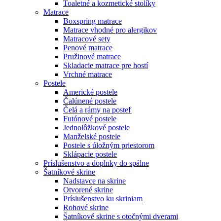
Toaletné a kozmetické stolíky
Matrace
Boxspring matrace
Matrace vhodné pro alergikov
Matracové sety
Penové matrace
Pružinové matrace
Skladacie matrace pre hostí
Vrchné matrace
Postele
Americké postele
Čalúnené postele
Čelá a rámy na posteľ
Futónové postele
Jednolôžkové postele
Manželské postele
Postele s úložným priestorom
Sklápacie postele
Príslušenstvo a doplnky do spálne
Šatníkové skrine
Nadstavce na skrine
Otvorené skrine
Príslušenstvo ku skriniam
Rohové skrine
Šatníkové skrine s otočnými dverami