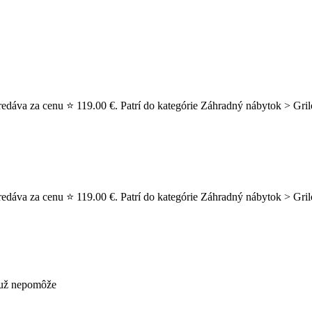
redáva za cenu ⭐ 119.00 €. Patrí do kategórie Záhradný nábytok > Gril
redáva za cenu ⭐ 119.00 €. Patrí do kategórie Záhradný nábytok > Gri
s už nepomôže