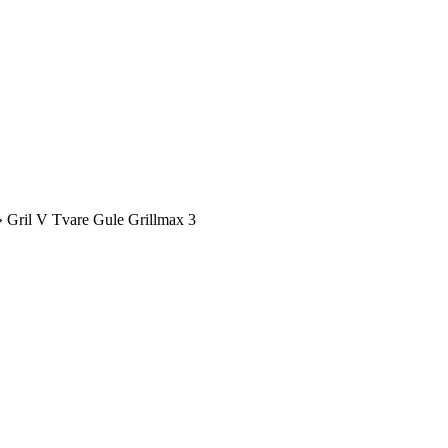
»
Gril V Tvare Gule Grillmax 3