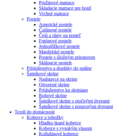
Pružinové matrace
Skladacie matrace pre hostí
Vrchné matrace
Postele
Americké postele
Čalúnené postele
Čelá a rámy na posteľ
Futónové postele
Jednolôžkové postele
Manželské postele
Postele s úložným priestorom
Sklápacie postele
Príslušenstvo a doplnky do spálne
Šatníkové skrine
Nadstavce na skrine
Otvorené skrine
Príslušenstvo ku skriniam
Rohové skrine
Šatníkové skrine s otočnými dverami
Šatníkové skrine s posuvnými dverami
Textil do domácnosti
Koberce a rohožky
Hladko tkané koberce
Koberce s vysokým vlasom
Kožušinové koberce