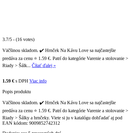
3.7/5 - (16 votes)
Väčšinou skladom. ✔️ Hrnček Na Kávu Love sa najčastejšie
predáva za cenu ⭐ 1.59 €. Patrí do kategórie Varenie a stolovanie >
Riady > Šálk...
Čítať ďalej »
1.59 €
s DPH
Viac info
Popis produktu
Väčšinou skladom. ✔️ Hrnček Na Kávu Love sa najčastejšie
predáva za cenu ⭐ 1.59 €. Patrí do kategórie Varenie a stolovanie >
Riady > Šálky a hrnčeky. Viete si ju v katalógu dohľadať aj pod
EAN kódom: 9009852742312