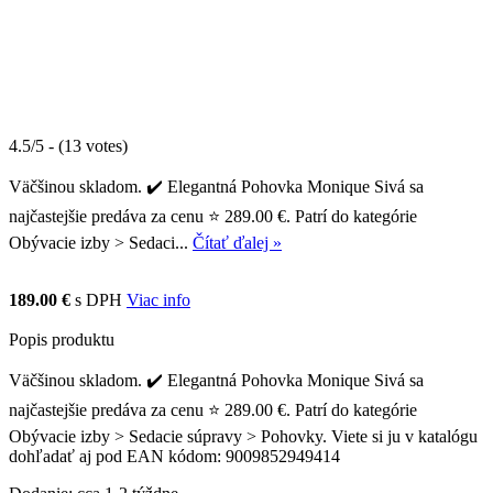
4.5/5 - (13 votes)
Väčšinou skladom. ✔️ Elegantná Pohovka Monique Sivá sa
najčastejšie predáva za cenu ⭐ 289.00 €. Patrí do kategórie
Obývacie izby > Sedaci...
Čítať ďalej »
189.00 €
s DPH
Viac info
Popis produktu
Väčšinou skladom. ✔️ Elegantná Pohovka Monique Sivá sa
najčastejšie predáva za cenu ⭐ 289.00 €. Patrí do kategórie
Obývacie izby > Sedacie súpravy > Pohovky. Viete si ju v katalógu
dohľadať aj pod EAN kódom: 9009852949414