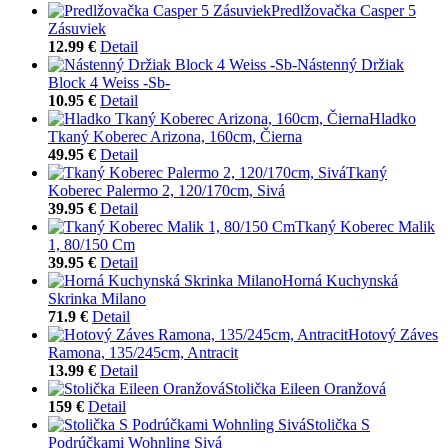
Predlžovačka Casper 5
Zásuviek
12.99 €
Detail
Nástenný Držiak
Block 4 Weiss -Sb-
10.95 €
Detail
Hladko
Tkaný Koberec Arizona, 160cm, Čierna
49.95 €
Detail
Tkaný
Koberec Palermo 2, 120/170cm, Sivá
39.95 €
Detail
Tkaný Koberec Malik
1, 80/150 Cm
39.95 €
Detail
Horná Kuchynská
Skrinka Milano
71.9 €
Detail
Hotový Záves
Ramona, 135/245cm, Antracit
13.99 €
Detail
Stolička Eileen Oranžová
159 €
Detail
Stolička S
Podrúčkami Wohnling Sivá