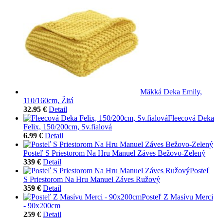
Mäkká Deka Emily,
110/160cm, Žltá
32.95 €
Detail
Fleecová Deka
Felix, 150/200cm, Sv.fialová
6.99 €
Detail
Posteľ S Priestorom Na Hru Manuel Záves Bežovo-Zelený
339 €
Detail
Posteľ
S Priestorom Na Hru Manuel Záves Ružový
359 €
Detail
Posteľ Z Masívu Merci
- 90x200cm
259 €
Detail