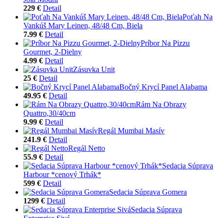
229 €
Detail
Poťah Na
Vankúš Mary Leinen, 48/48 Cm, Biela
7.99 €
Detail
Príbor Na Pizzu
Gourmet, 2-Dielny
4.99 €
Detail
Zásuvka Unit
25 €
Detail
Bočný Krycí Panel Alabama
49.95 €
Detail
Rám Na Obrazy
Quattro,30/40cm
9.99 €
Detail
Regál Mumbai Masív
241.9 €
Detail
Regál Netto
55.9 €
Detail
Sedacia Súprava
Harbour *cenový Trhák*
599 €
Detail
Sedacia Súprava Gomera
1299 €
Detail
Sedacia Súprava