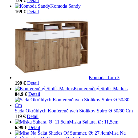
129 €
Detail
Komoda Sandy
169 €
Detail
Komoda Tom 3
199 €
Detail
Konferenčný Stolík Madras
84.9 €
Detail
Sada Okrúhlych Konferenčných Stolíkov Spiro Ø 50/80 Cm
119 €
Detail
Miska Sahara, Ø: 11,5cm
6.99 €
Detail
Misa Na