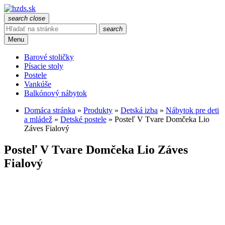
search
close
search
Menu
Barové stoličky
Písacie stoly
Postele
Vankúše
Balkónový nábytok
Domáca stránka
»
Produkty
»
Detská izba
»
Nábytok pre deti
a mládež
»
Detské postele
»
Posteľ V Tvare Domčeka Lio
Záves Fialový
Posteľ V Tvare Domčeka Lio Záves
Fialový