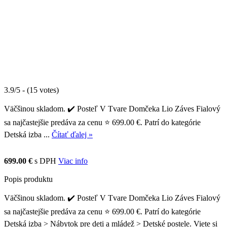
3.9/5 - (15 votes)
Väčšinou skladom. ✔️ Posteľ V Tvare Domčeka Lio Záves Fialový
sa najčastejšie predáva za cenu ⭐ 699.00 €. Patrí do kategórie
Detská izba ...
Čítať ďalej »
699.00 €
s DPH
Viac info
Popis produktu
Väčšinou skladom. ✔️ Posteľ V Tvare Domčeka Lio Záves Fialový
sa najčastejšie predáva za cenu ⭐ 699.00 €. Patrí do kategórie
Detská izba > Nábytok pre deti a mládež > Detské postele. Viete si