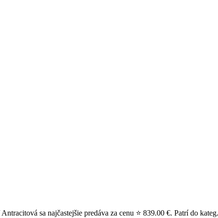
ntracitová sa najčastejšie predáva za cenu ⭐ 839.00 €. Patrí do kateg