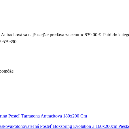
Antracitová sa najčastejšie predáva za cenu ⭐ 839.00 €. Patrí do kate
739579390
nepomôže
ring Posteľ Tarragona Antracitová 180x200 Cm
Polohovateľná Posteľ Boxspring Evolution 3 160x200cm Piesk