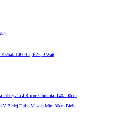
iela
 Ks/bal. 10600-2, E27, 9 Watt
á Prikrývka 4 Ročné Obdobia, 140/200cm
ôl V Bielej Farbe Masola Mini 80cm Biely