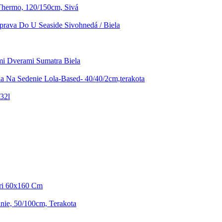
Thermo, 120/150cm, Sivá
prava Do U Seaside Sivohnedá / Biela
mi Dverami Sumatra Biela
a Na Sedenie Lola-Based- 40/40/2cm,terakota
32l
ari 60x160 Cm
nie, 50/100cm, Terakota