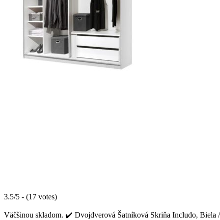
3.5/5 - (17 votes)
Väčšinou skladom. ✔️ Dvojdverová Šatníková Skriňa Includo, Biela / A