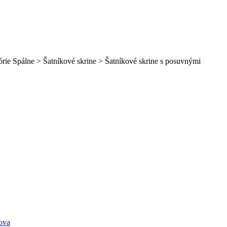
górie Spálne > Šatníkové skrine > Šatníkové skrine s posuvnými
ova