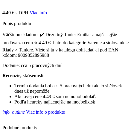
4.49 €
s DPH
Viac info
Popis produktu
Väčšinou skladom. ✔️ Dezertný Tanier Emilia sa najčastejšie
predáva za cenu ⭐ 4.49 €. Patrí do kategórie Varenie a stolovanie >
Riady > Taniere. Viete si ju v katalógu dohľadať aj pod EAN
kódom: 9009852895988
Dodanie: cca 5 pracovných dní
Recenzie, skúsenosti
Termín dodania bol cca 5 pracovných dní ale to si človek
dnes už nepomôže
Akciovej cene 4.49 € som nemohol odolať.
Podľa heureky najlacnejšie na moebelix.sk
info_outline
Viac info o produkte
Podobné produkty