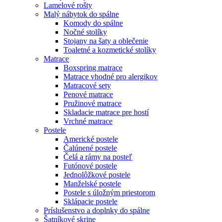
Lamelové rošty
Malý nábytok do spálne
Komody do spálne
Nočné stolíky
Stojany na šaty a oblečenie
Toaletné a kozmetické stolíky
Matrace
Boxspring matrace
Matrace vhodné pro alergikov
Matracové sety
Penové matrace
Pružinové matrace
Skladacie matrace pre hostí
Vrchné matrace
Postele
Americké postele
Čalúnené postele
Čelá a rámy na posteľ
Futónové postele
Jednolôžkové postele
Manželské postele
Postele s úložným priestorom
Sklápacie postele
Príslušenstvo a doplnky do spálne
Šatníkové skrine