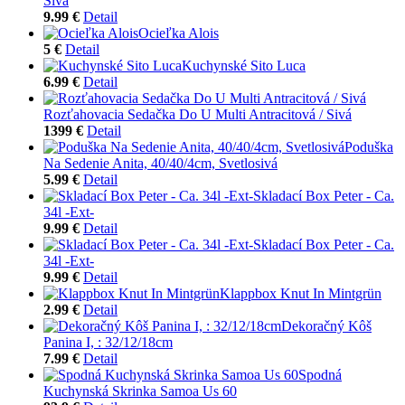
Sivá
9.99 €
Detail
Ocieľka Alois
5 €
Detail
Kuchynské Sito Luca
6.99 €
Detail
Rozťahovacia Sedačka Do U Multi Antracitová / Sivá
1399 €
Detail
Poduška
Na Sedenie Anita, 40/40/4cm, Svetlosivá
5.99 €
Detail
Skladací Box Peter - Ca.
34l -Ext-
9.99 €
Detail
Skladací Box Peter - Ca.
34l -Ext-
9.99 €
Detail
Klappbox Knut In Mintgrün
2.99 €
Detail
Dekoračný Kôš
Panina I, : 32/12/18cm
7.99 €
Detail
Spodná
Kuchynská Skrinka Samoa Us 60