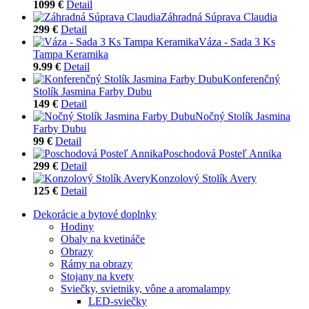
1099 €
Detail
Záhradná Súprava Claudia
299 €
Detail
Váza - Sada 3 Ks
Tampa Keramika
9.99 €
Detail
Konferenčný
Stolík Jasmina Farby Dubu
149 €
Detail
Nočný Stolík Jasmina
Farby Dubu
99 €
Detail
Poschodová Posteľ Annika
299 €
Detail
Konzolový Stolík Avery
125 €
Detail
Dekorácie a bytové doplnky
Hodiny
Obaly na kvetináče
Obrazy
Rámy na obrazy
Stojany na kvety
Sviečky, svietniky, vône a aromalampy
LED-sviečky