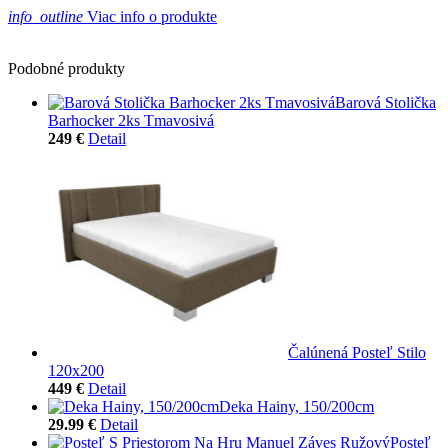
info_outline
Viac info o produkte
Podobné produkty
Barová Stolička
Barhocker 2ks Tmavosivá
249 €
Detail
Čalúnená Posteľ Stilo
120x200
449 €
Detail
Deka Hainy, 150/200cm
29.99 €
Detail
Posteľ