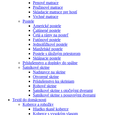
Penové matrace
Pružinové matrace
Skladacie matrace pre hostí
Vrchné matrace
Postele
Americké postele
Čalúnené postele
Čelá a rámy na posteľ
Futónové postele
Jednolôžkové postele
Manželské postele
Postele s úložným priestorom
Sklápacie postele
Príslušenstvo a doplnky do spálne
Šatníkové skrine
Nadstavce na skrine
Otvorené skrine
Príslušenstvo ku skriniam
Rohové skrine
Šatníkové skrine s otočnými dverami
Šatníkové skrine s posuvnými dverami
Textil do domácnosti
Koberce a rohožky
Hladko tkané koberce
Koberce s vysokým vlasom