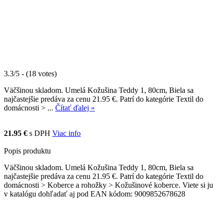
3.3/5 - (18 votes)
Väčšinou skladom. Umelá Kožušina Teddy 1, 80cm, Biela sa
najčastejšie predáva za cenu 21.95 €. Patrí do kategórie Textil do
domácnosti > ...
Čítať ďalej »
21.95 €
s DPH
Viac info
Popis produktu
Väčšinou skladom. Umelá Kožušina Teddy 1, 80cm, Biela sa
najčastejšie predáva za cenu 21.95 €. Patrí do kategórie Textil do
domácnosti > Koberce a rohožky > Kožušinové koberce. Viete si ju
v katalógu dohľadať aj pod EAN kódom: 9009852678628